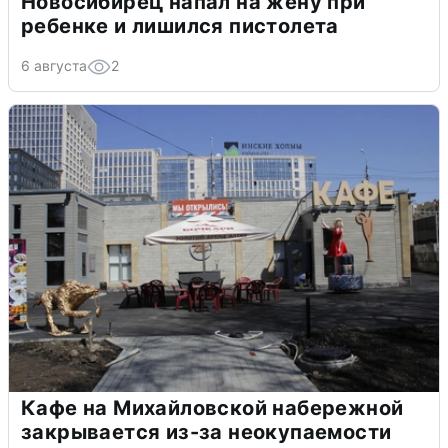
Новосибирец напал на жену при
ребенке и лишился пистолета
6 августа
2
Кафе на Михайловской набережной
закрывается из-за неокупаемости