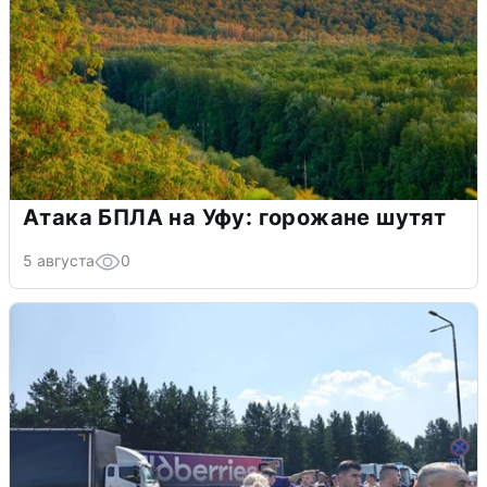
Атака БПЛА на Уфу: горожане шутят
5 августа
0