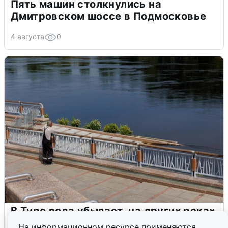
Пять машин столкнулись на
Дмитровском шоссе в Подмосковье
4 августа
0
В Туре вода убывает, на других реках
области прибывает
На информационном ресурсе применяются