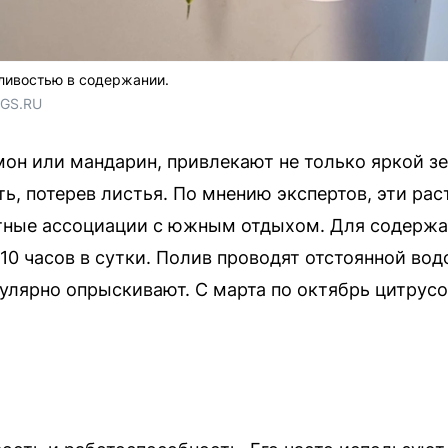
ливостью в содержании.
NGS.RU
мон или мандарин, привлекают не только яркой 
ь, потерев листья. По мнению экспертов, эти рас
тные ассоциации с южным отдыхом. Для содержа
10 часов в сутки. Полив проводят отстоянной во
гулярно опрыскивают. С марта по октябрь цитрус