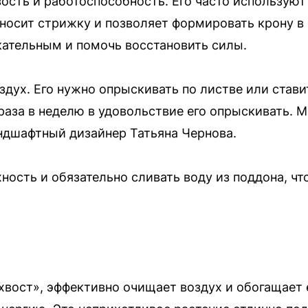
сть и работоспособность. Его часто используют 
носит стрижку и позволяет формировать крону в
кательным и помочь восстановить силы.
дух. Его нужно опрыскивать по листве или став
раза в неделю в удовольствие его опрыскивать. М
ндшафтный дизайнер Татьяна Чернова.
ость и обязательно сливать воду из поддона, чт
хвост», эффективно очищает воздух и обогащает 