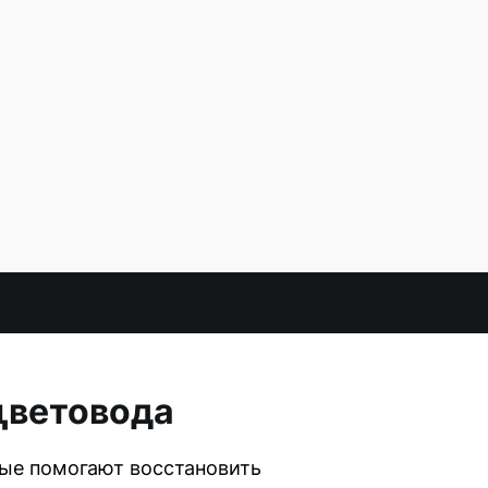
 цветовода
рые помогают восстановить