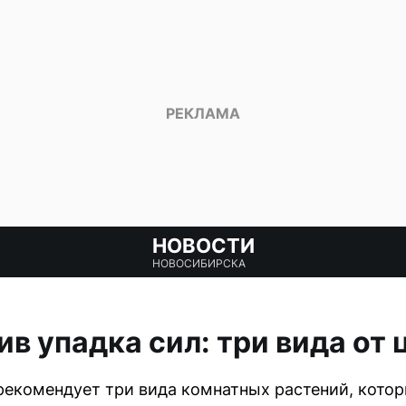
НОВОСТИ
НОВОСИБИРСКА
ив упадка сил: три вида от
екомендует три вида комнатных растений, кото