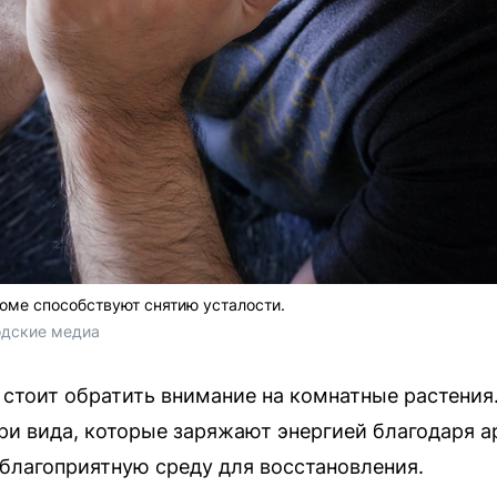
оме способствуют снятию усталости.
одские медиа
стоит обратить внимание на комнатные растения
и вида, которые заряжают энергией благодаря а
 благоприятную среду для восстановления.