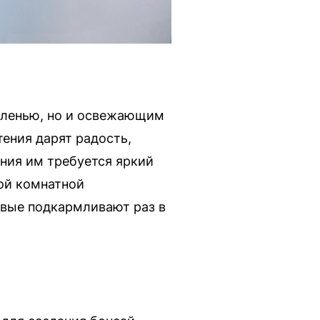
зеленью, но и освежающим
тения дарят радость,
ния им требуется яркий
дой комнатной
овые подкармливают раз в