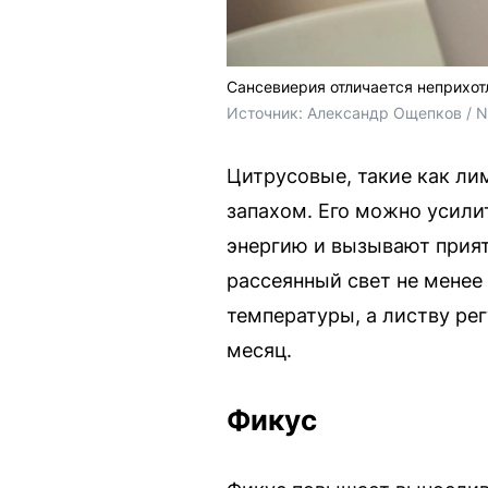
Сансевиерия отличается неприхот
Источник: 
Александр Ощепков / 
Цитрусовые, такие как ли
запахом. Его можно усилит
энергию и вызывают прия
рассеянный свет не менее 
температуры, а листву ре
месяц.
Фикус