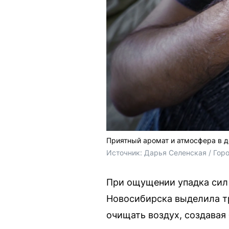
Приятный аромат и атмосфера в д
Источник: 
Дарья Селенская / Гор
При ощущении упадка сил 
Новосибирска выделила тр
очищать воздух, создавая