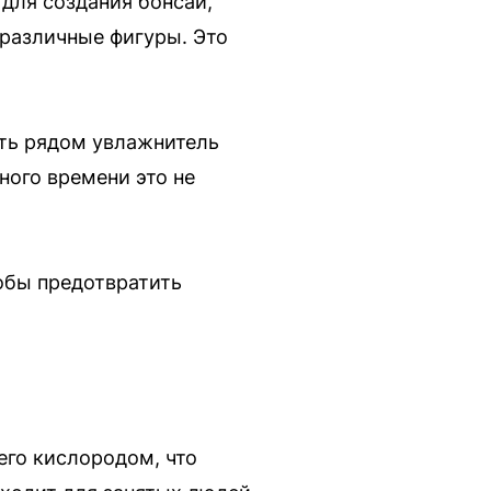
для создания бонсай,
 различные фигуры. Это
ить рядом увлажнитель
ного времени это не
обы предотвратить
его кислородом, что