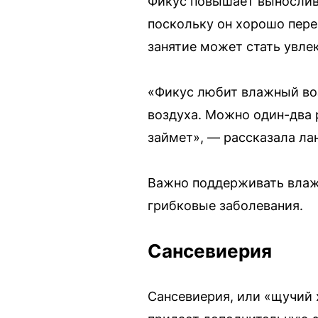
Фикус повышает выносливо
поскольку он хорошо пере
занятие может стать увле
«Фикус любит влажный воз
воздуха. Можно один-два 
займет», — рассказала ла
Важно поддерживать влажн
грибковые заболевания.
Сансевиерия
Сансевиерия, или «щучий 