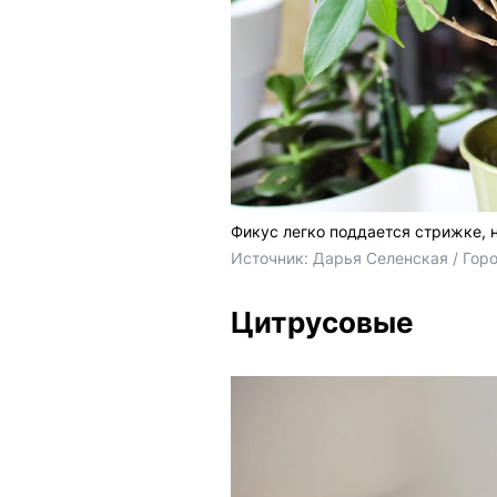
Фикус легко поддается стрижке, н
Источник: 
Дарья Селенская / Гор
Цитрусовые