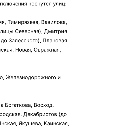
Отключения коснутся улиц:
яя, Тимирязева, Вавилова,
улицы Северная), Дмитрия
 до Залесского), Плановая
ская, Новая, Овражная,
го, Железнодорожного и
а Богаткова, Восход,
родская, Декабристов (до
Инская, Якушева, Каинская,