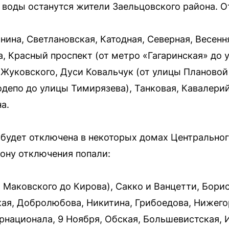
й воды останутся жители Заельцовского района. 
нина, Светлановская, Катодная, Северная, Весенн
а, Красный проспект (от метро «Гагаринская» до 
 Жуковского, Дуси Ковальчук (от улицы Плановой
депо до улицы Тимирязева), Танковая, Кавалерий
а.
а будет отключена в некоторых домах Центрально
зону отключения попали:
 Маковского до Кирова), Сакко и Ванцетти, Борис
кая, Добролюбова, Никитина, Грибоедова, Нижего
рнационала, 9 Ноября, Обская, Большевистская, 