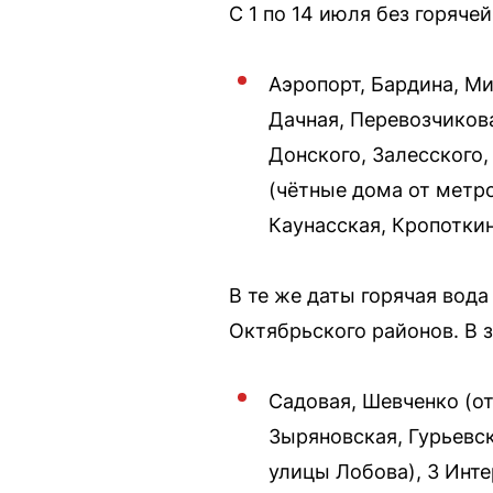
С 1 по 14 июля без горяче
Аэропорт, Бардина, Ми
Дачная, Перевозчиков
Донского, Залесского,
(чётные дома от метро
Каунасская, Кропоткин
В те же даты горячая вод
Октябрьского районов. В 
Садовая, Шевченко (от
Зыряновская, Гурьевс
улицы Лобова), 3 Инте