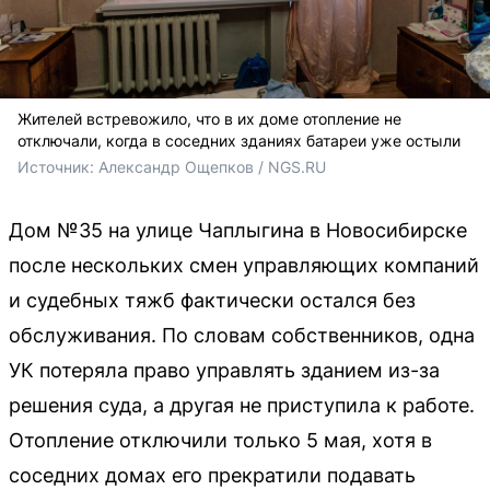
Жителей встревожило, что в их доме отопление не
отключали, когда в соседних зданиях батареи уже остыли
Источник: 
Александр Ощепков / NGS.RU
Дом №35 на улице Чаплыгина в Новосибирске
после нескольких смен управляющих компаний
и судебных тяжб фактически остался без
обслуживания. По словам собственников, одна
УК потеряла право управлять зданием из-за
решения суда, а другая не приступила к работе.
Отопление отключили только 5 мая, хотя в
соседних домах его прекратили подавать