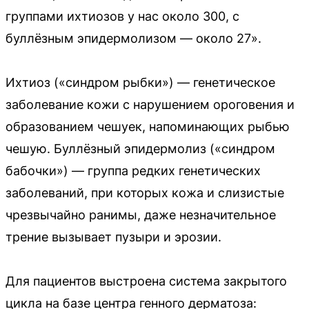
группами ихтиозов у нас около 300, с
буллёзным эпидермолизом — около 27».
Ихтиоз («синдром рыбки») — генетическое
заболевание кожи с нарушением ороговения и
образованием чешуек, напоминающих рыбью
чешую. Буллёзный эпидермолиз («синдром
бабочки») — группа редких генетических
заболеваний, при которых кожа и слизистые
чрезвычайно ранимы, даже незначительное
трение вызывает пузыри и эрозии.
Для пациентов выстроена система закрытого
цикла на базе центра генного дерматоза: