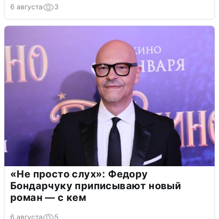
6 августа
3
«Не просто слух»: Федору
Бондарчуку приписывают новый
роман — с кем
6 августа
5