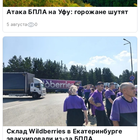
Атака БПЛА на Уфу: горожане шутят
5 августа
0
Склад Wildberries в Екатеринбурге
эвакуировали из-за БПЛА