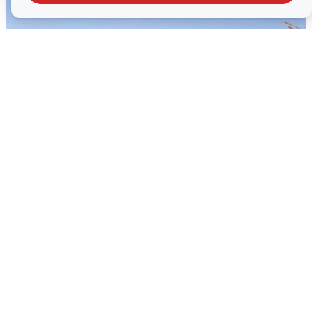
Пять машин столкнулись на
Дмитровском шоссе в Подмосковье
4 августа
0