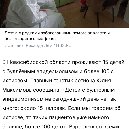
Детям с редкими заболеваниями помогают власти и
благотворительные фонды
Источник: 
Рихарда Лем / NGS.RU
В Новосибирской области проживают 15 детей
с буллёзным эпидермолизом и более 100 с
ихтиозом. Главный генетик региона Юлия
Максимова сообщила: «Детей с буллёзным
эпидермолизом на сегодняшний день не так
много: около 15 человек. Если мы говорим об
ихтиозе, то таких пациентов уже намного
больше, более 100 деток. Взрослых со всеми