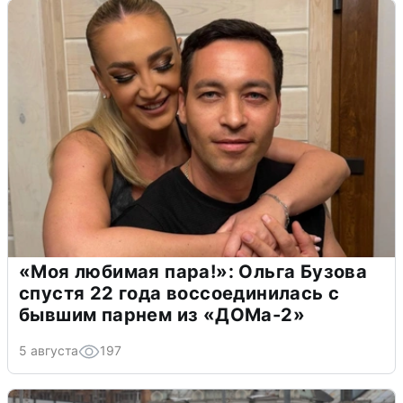
«Моя любимая пара!»: Ольга Бузова
спустя 22 года воссоединилась с
бывшим парнем из «ДОМа-2»
5 августа
197