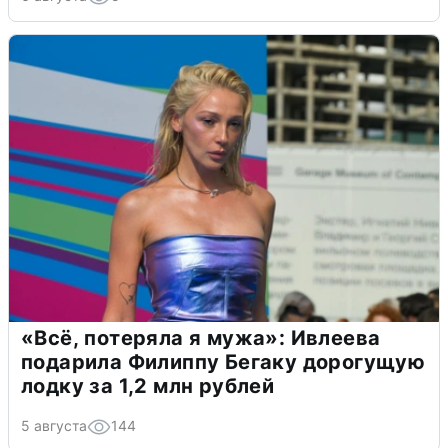
«Всё, потеряла я мужа»: Ивлеева
подарила Филиппу Бегаку дорогущую
лодку за 1,2 млн рублей
5 августа
144