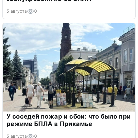
5 августа
0
У соседей пожар и сбои: что было при
режиме БПЛА в Прикамье
5 августа
0