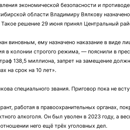
вления экономической безопасности и противод
ибирской области Владимиру Вялкову назначено 
 Такое решение 29 июня принял Центральный рай
ан виновным, ему назначено наказание в виде ли
ия в колонии строгого режима, — пояснили в пре
раф 138,5 миллиона, запрет на замещение должн
х на срок на 10 лет».
кова специального звания. Приговор пока не всту
урант, работая в правоохранительных органах, по
ного алкоголя. Он был уволен в 2023 году, а вес
 отношении него ещё трёх уголовных дел.