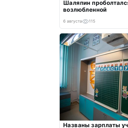
Шаляпин проболтался
возлюбленной
6 августа
115
Названы зарплаты уч