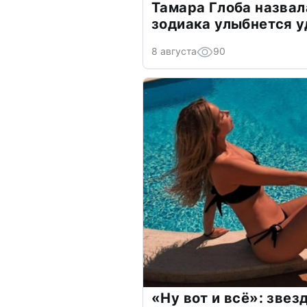
Тамара Глоба назвал
зодиака улыбнется у
8 августа
90
«Ну вот и всё»: зве