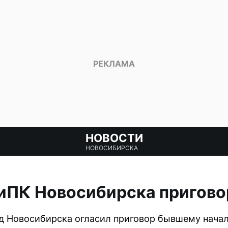
НОВОСТИ
НОВОСИБИРСКА
иПК Новосибирска приговор
д Новосибирска огласил приговор бывшему начал