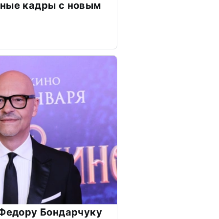
чные кадры с новым
 Федору Бондарчуку