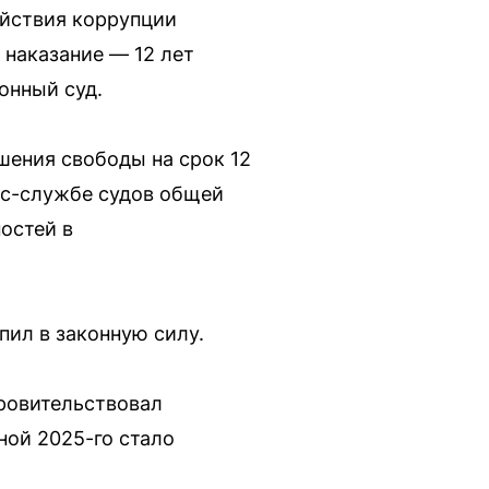
ействия коррупции
наказание — 12 лет
онный суд.
шения свободы на срок 12
сс-службе судов общей
остей в
пил в законную силу.
кровительствовал
ной 2025-го стало