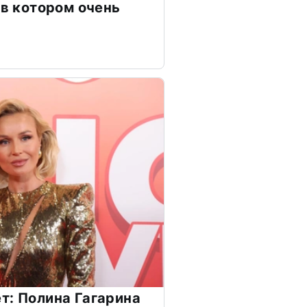
 в котором очень
т: Полина Гагарина