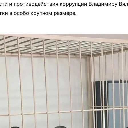
ти и противодействия коррупции Владимиру Вял
тки в особо крупном размере.