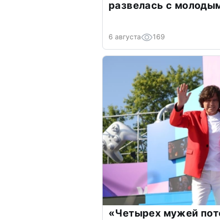
развелась с молоды
6 августа
169
«Четырех мужей пот