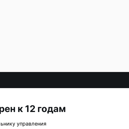
ен к 12 годам
ьнику управления