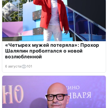
«Четырех мужей потеряла»: Прохор
Шаляпин проболтался о новой
возлюбленной
6 августа
101