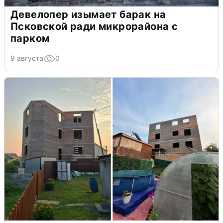
Девелопер изымает барак на
Псковской ради микрорайона с
парком
9 августа
0