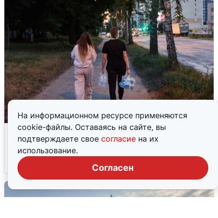
На информационном ресурсе применяются
cookie-файлы. Оставаясь на сайте, вы
Опубликована карта отключений
подтверждаете свое
согласие
на их
воды в Воронеже
использование.
6 августа
0
Согласен