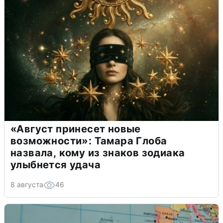
«Август принесет новые
возможности»: Тамара Глоба
назвала, кому из знаков зодиака
улыбнется удача
8 августа
46