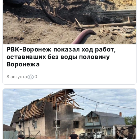
РВК-Воронеж показал ход работ,
оставивших без воды половину
Воронежа
8 августа
0