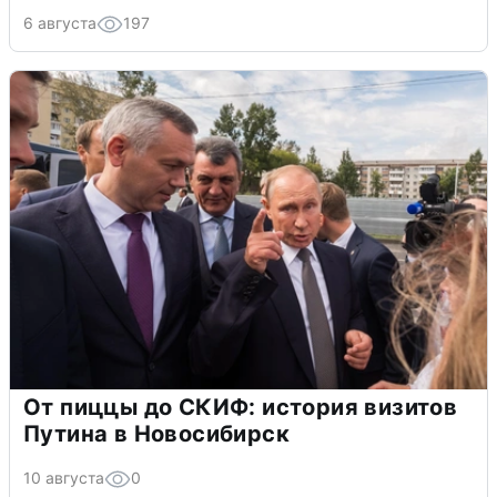
6 августа
197
От пиццы до СКИФ: история визитов
Путина в Новосибирск
10 августа
0