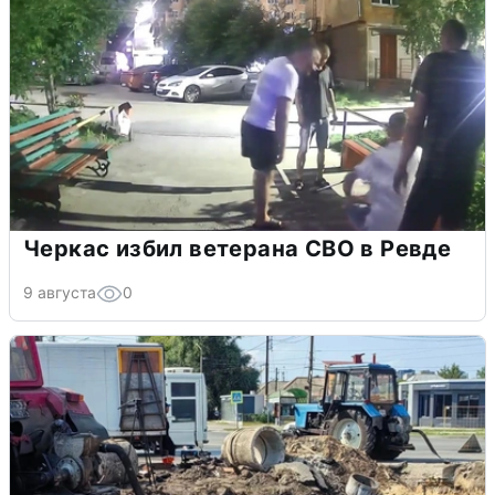
Черкас избил ветерана СВО в Ревде
9 августа
0