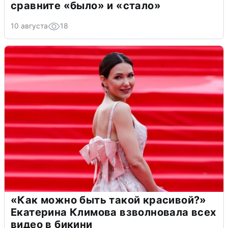
сравните «было» и «стало»
10 августа
18
«Как можно быть такой красивой?»
Екатерина Климова взволновала всех
видео в бикини