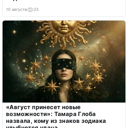
10 августа
23
«Август принесет новые
возможности»: Тамара Глоба
назвала, кому из знаков зодиака
улыбнется удача