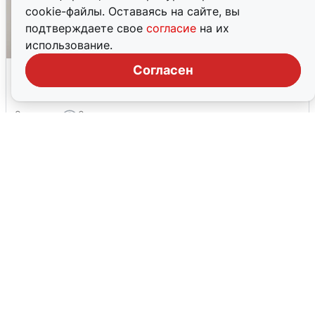
cookie-файлы. Оставаясь на сайте, вы
подтверждаете свое
согласие
на их
использование.
Екатеринбуржцам объяснили, когда
Согласен
вернут воду
8 августа
0