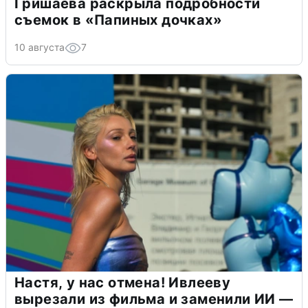
Гришаева раскрыла подробности
съемок в «Папиных дочках»
10 августа
7
Настя, у нас отмена! Ивлееву
вырезали из фильма и заменили ИИ —