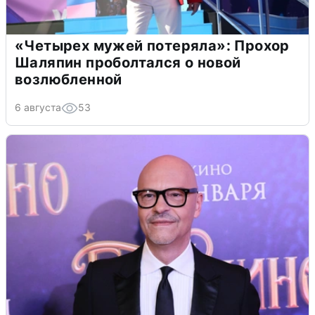
«Четырех мужей потеряла»: Прохор
Шаляпин проболтался о новой
возлюбленной
6 августа
53