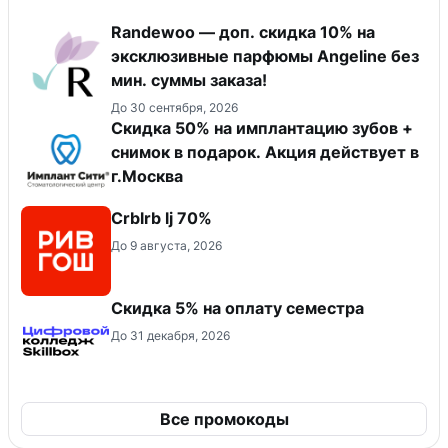
Randewoo — доп. скидка 10% на
эксклюзивные парфюмы Angeline без
мин. суммы заказа!
До 30 сентября, 2026
Скидка 50% на имплантацию зубов +
снимок в подарок. Акция действует в
г.Москва
Crblrb lj 70%
До 9 августа, 2026
Скидка 5% на оплату семестра
До 31 декабря, 2026
Все промокоды