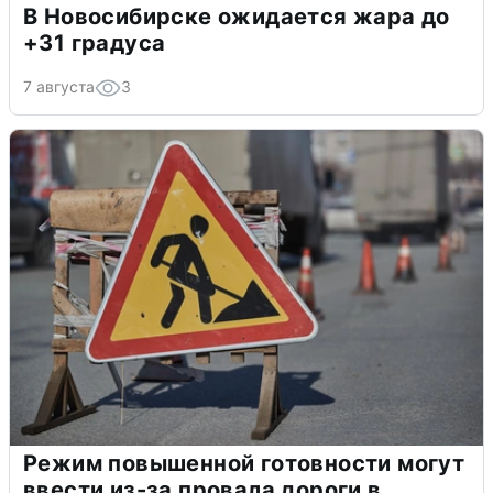
В Новосибирске ожидается жара до
+31 градуса
7 августа
3
Режим повышенной готовности могут
ввести из-за провала дороги в