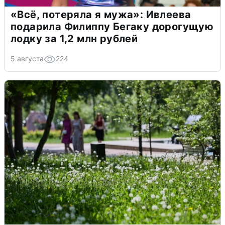
«Всё, потеряла я мужа»: Ивлеева
подарила Филиппу Бегаку дорогущую
лодку за 1,2 млн рублей
5 августа
224