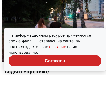
На информационном ресурсе применяются
cookie-файлы. Оставаясь на сайте, вы
подтверждаете свое
согласие
на их
использование.
Согласен
Опубликована карта отключений
воды в Воронеже
6 августа
0