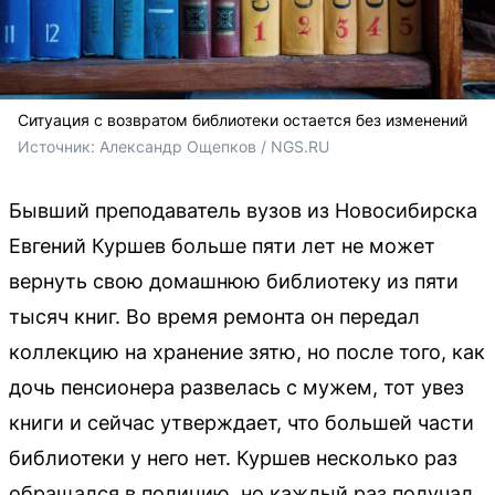
Ситуация с возвратом библиотеки остается без изменений
Источник: 
Александр Ощепков / NGS.RU
Бывший преподаватель вузов из Новосибирска
Евгений Куршев больше пяти лет не может
вернуть свою домашнюю библиотеку из пяти
тысяч книг. Во время ремонта он передал
коллекцию на хранение зятю, но после того, как
дочь пенсионера развелась с мужем, тот увез
книги и сейчас утверждает, что большей части
библиотеки у него нет. Куршев несколько раз
обращался в полицию, но каждый раз получал