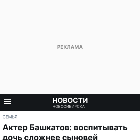
НОВОСТИ
НОВОСИБИРСКА
СЕМЬЯ
Актер Башкатов: воспитывать
дочь сложнее сыновей