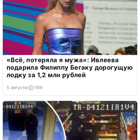
«Всё, потеряла я мужа»: Ивлеева
подарила Филиппу Бегаку дорогущую
лодку за 1,2 млн рублей
5 августа
169