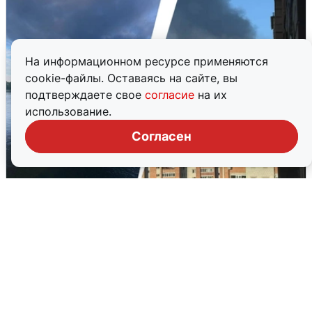
На информационном ресурсе применяются
cookie-файлы. Оставаясь на сайте, вы
подтверждаете свое
согласие
на их
использование.
Согласен
Ночная атака БПЛА на Ярославль:
попадания и последствия
6 августа
0