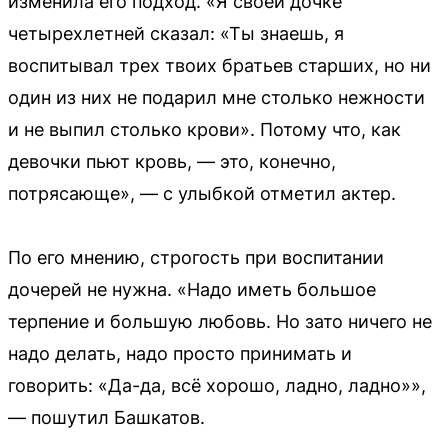
изменила его подход. «Я своей дочке
четырехлетней сказал: «Ты знаешь, я
воспитывал трех твоих братьев старших, но ни
один из них не подарил мне столько нежности
и не выпил столько крови». Потому что, как
девочки пьют кровь, — это, конечно,
потрясающе», — с улыбкой отметил актер.
По его мнению, строгость при воспитании
дочерей не нужна. «Надо иметь большое
терпение и большую любовь. Но зато ничего не
надо делать, надо просто принимать и
говорить: «Да-да, всё хорошо, ладно, ладно»»,
— пошутил Башкатов.