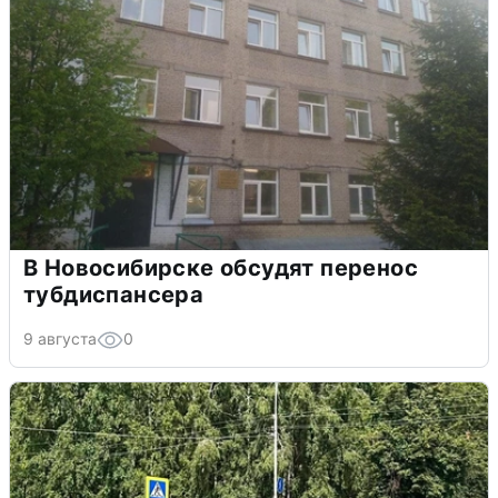
В Новосибирске обсудят перенос
тубдиспансера
9 августа
0