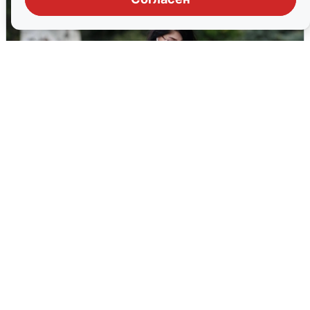
Волгоградцы остались без
мобильного интернета
6 августа
0