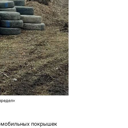
предел»
томобильных покрышек