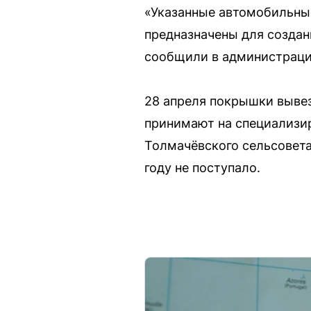
«Указанные автомобильные
предназначены для создан
сообщили в администраци
28 апреля покрышки вывез
принимают на специализир
Толмачёвского сельсовета
году не поступало.