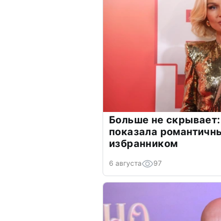
Больше не скрывает:
показала романтичн
избранником
6 августа
97