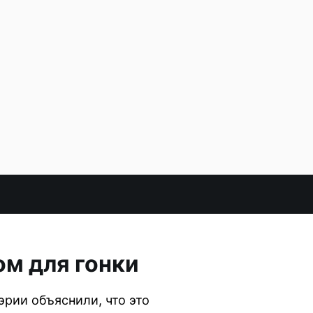
ом для гонки
эрии объяснили, что это