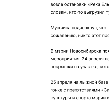
возле остановки «Река Ел
словам, кто-то выгрузил т
Мужчина подчеркнул, что 
сожалению, никто этот про
В мэрии Новосибирска пояс
мероприятия. 24 апреля п
покрышки на участке, ко
25 апреля на лыжной базе
гонке с препятствиями «С
культуры и спорта мэрии 