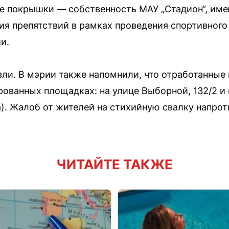
 покрышки — собственность МАУ „Стадион“, имею
ия препятствий в рамках проведения спортивног
и.
ли. В мэрии также напомнили, что отработанные
ованных площадках: на улице Выборной, 132/2 и 
). Жалоб от жителей на стихийную свалку напро
ЧИТАЙТЕ ТАКЖЕ