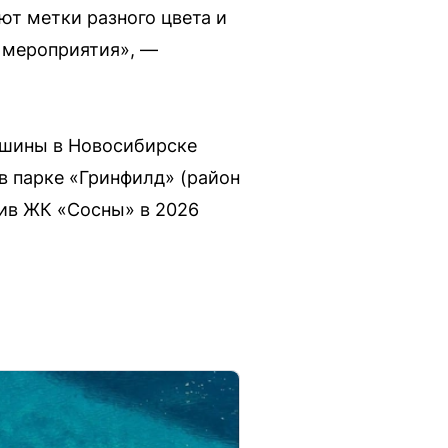
т метки разного цвета и
о мероприятия», —
 шины в Новосибирске
в парке «Гринфилд» (район
тив ЖК «Сосны» в 2026