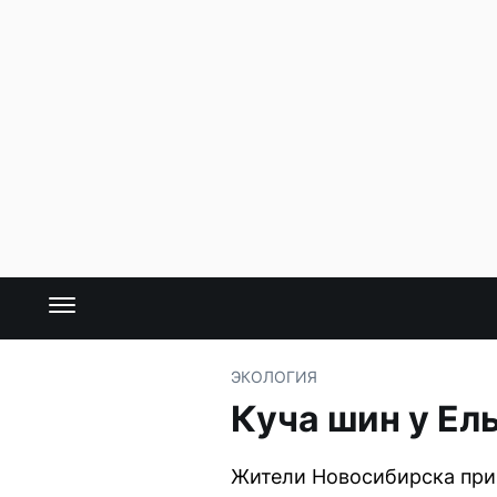
ЭКОЛОГИЯ
Куча шин у Ел
Жители Новосибирска прин