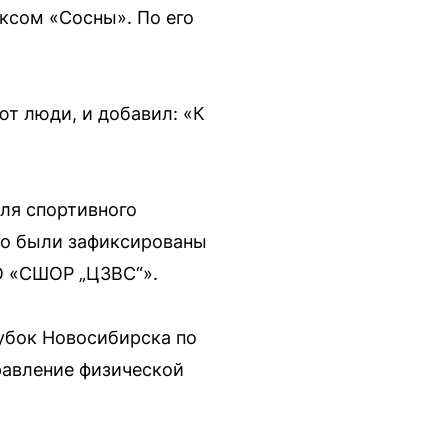
ксом «Сосны». По его
ют люди, и добавил: «К
для спортивного
ьно были зафиксированы
О «СШОР „ЦЗВС“».
Кубок Новосибирска по
равление физической