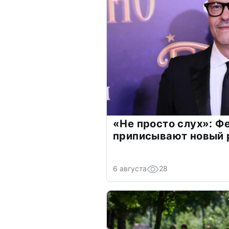
«Не просто слух»: Ф
приписывают новый 
6 августа
28