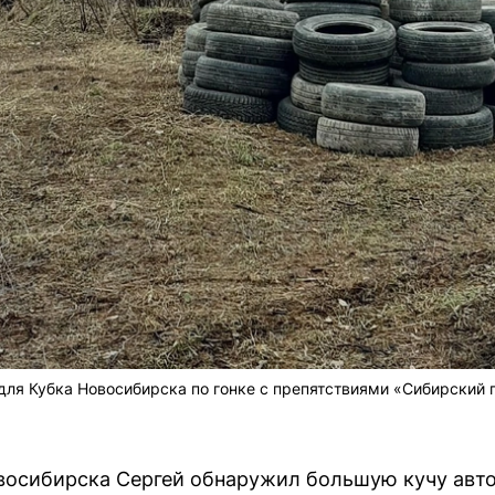
ля Кубка Новосибирска по гонке с препятствиями «Сибирский 
овосибирска Сергей обнаружил большую кучу ав