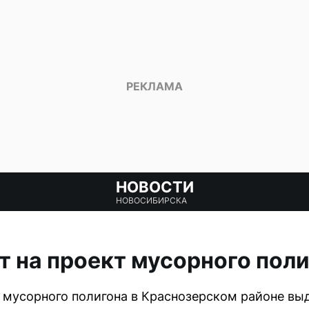
НОВОСТИ
НОВОСИБИРСКА
т на проект мусорного пол
 мусорного полигона в Краснозерском районе выд