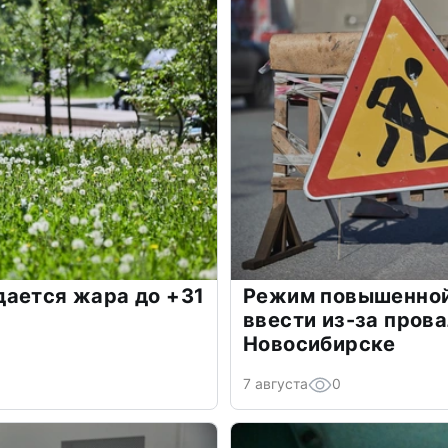
дается жара до +31
Режим повышенной
ввести из-за прова
Новосибирске
7 августа
0