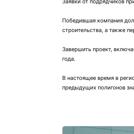
Заявки от подрядчиков пр
Победившая компания дол
строительства, а также п
Завершить проект, включа
года.
В настоящее время в реги
предыдущих полигонов зн