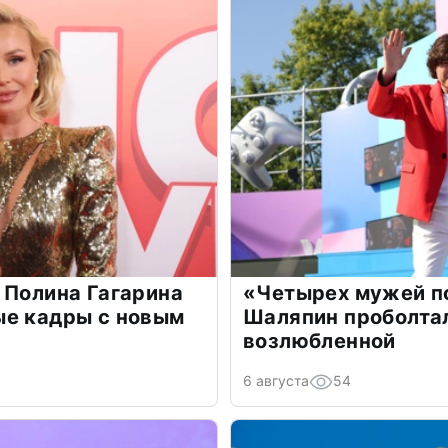
 Полина Гагарина
«Четырех мужей п
ые кадры с новым
Шаляпин проболтал
возлюбленной
6 августа
54