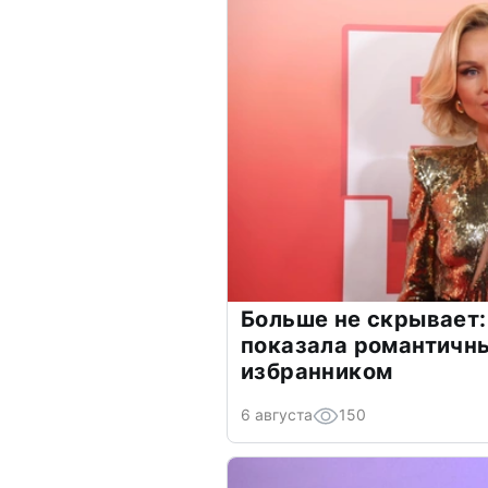
Больше не скрывает:
показала романтичн
избранником
6 августа
150