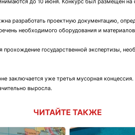
инимаются до 10 июня. Конкурс был размещен на с
жна разработать проектную документацию, опре
еречень необходимого оборудования и материалов
я прохождение государственной экспертизы, нео
оне заключается уже третья мусорная концессия.
ачительно выросла.
ЧИТАЙТЕ ТАКЖЕ