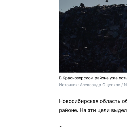
В Краснозерском районе уже есть 
Источник: 
Александр Ощепков / 
Новосибирская область об
районе. На эти цели выдел