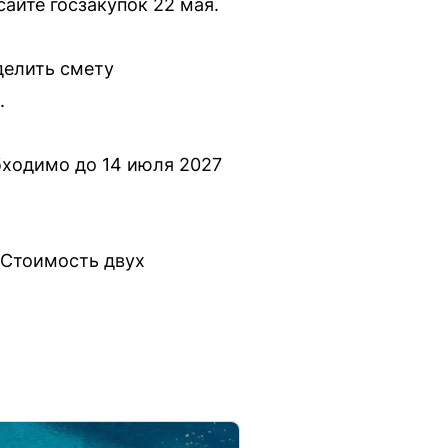
айте госзакупок 22 мая.
делить смету
.
бходимо до 14 июля 2027
 Стоимость двух