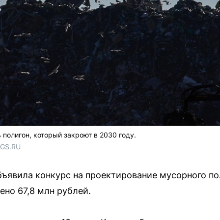
полигон, который закроют в 2030 году.
NGS.RU
ъявила конкурс на проектирование мусорного по
ено 67,8 млн рублей.