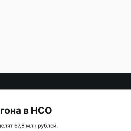
игона в НСО
елят 67,8 млн рублей.