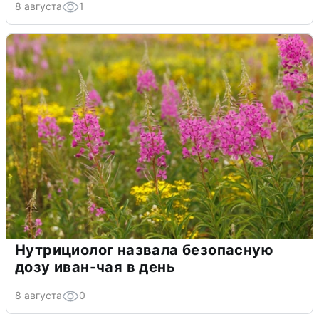
8 августа
1
Нутрициолог назвала безопасную
дозу иван-чая в день
8 августа
0