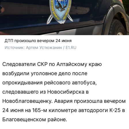
ДТП произошло вечером 24 июня
Источник: 
Артем Устюжанин / E1.RU
Следователи СКР по Алтайскому краю
возбудили уголовное дело после
опрокидывания рейсового автобуса,
следовавшего из Новосибирска в
Новоблаговещенку. Авария произошла вечером
24 июня на 165-м километре автодороги К-25 в
Благовещенском районе.