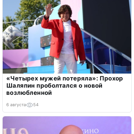
«Четырех мужей потеряла»: Прохор
Шаляпин проболтался о новой
возлюбленной
6 августа
54