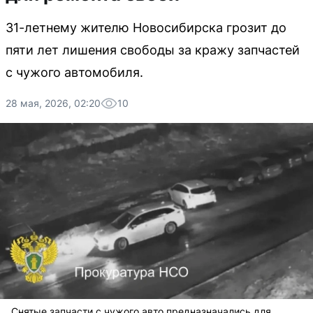
31-летнему жителю Новосибирска грозит до
пяти лет лишения свободы за кражу запчастей
с чужого автомобиля.
28 мая, 2026, 02:20
10
Снятые запчасти с чужого авто предназначались для