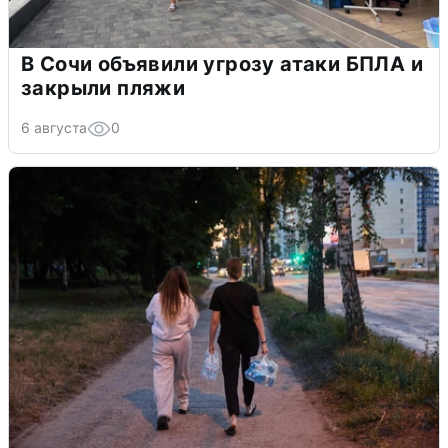
В Сочи объявили угрозу атаки БПЛА и
закрыли пляжи
6 августа
0