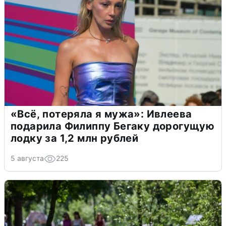
«Всё, потеряла я мужа»: Ивлеева
подарила Филиппу Бегаку дорогущую
лодку за 1,2 млн рублей
5 августа
225