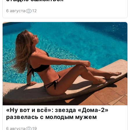
6 августа
12
«Ну вот и всё»: звезда «Дома-2»
развелась с молодым мужем
6 августа
19