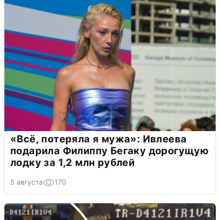
«Всё, потеряла я мужа»: Ивлеева
подарила Филиппу Бегаку дорогущую
лодку за 1,2 млн рублей
5 августа
170