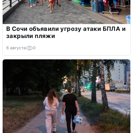
В Сочи объявили угрозу атаки БПЛА и
закрыли пляжи
6 августа
0