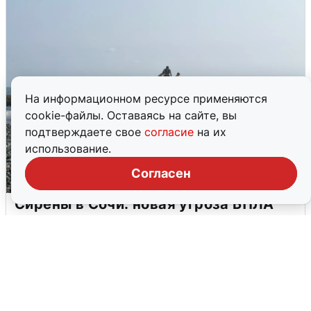
На информационном ресурсе применяются
cookie-файлы. Оставаясь на сайте, вы
подтверждаете свое
согласие
на их
использование.
Согласен
Сирены в Сочи: новая угроза БПЛА
6 августа
0