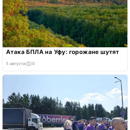
Атака БПЛА на Уфу: горожане шутят
5 августа
0