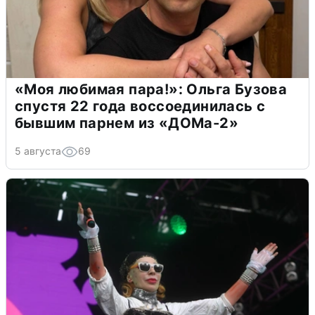
«Моя любимая пара!»: Ольга Бузова
спустя 22 года воссоединилась с
бывшим парнем из «ДОМа-2»
5 августа
69