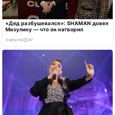
«Дед разбушевался»: SHAMAN довел
Мизулину — что он натворил
4 августа
87