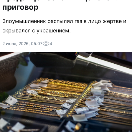
приговор
Злоумышленник распылял газ в лицо жертве и
скрывался с украшением.
2 июля, 2026, 05:07
4