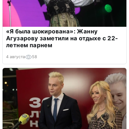
«Я была шокирована»: Жанну
Агузарову заметили на отдыхе с 22-
летнем парнем
4 августа
58