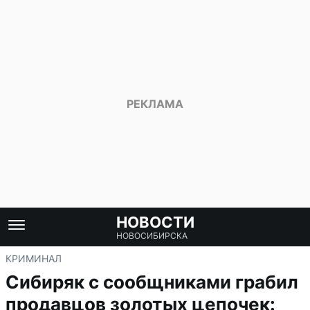
НОВОСТИ
НОВОСИБИРСКА
КРИМИНАЛ
Сибиряк с сообщниками грабил
продавцов золотых цепочек: