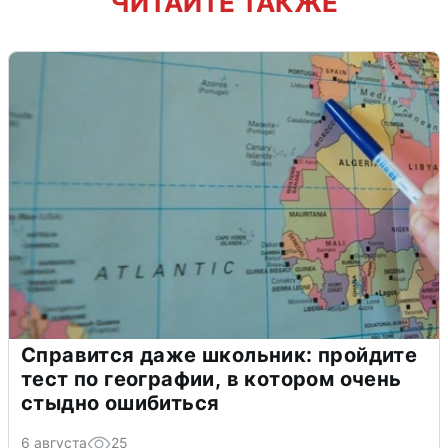
ЧИТАЙТЕ ТАКЖЕ
Справится даже школьник: пройдите
тест по географии, в котором очень
стыдно ошибиться
6 августа
25