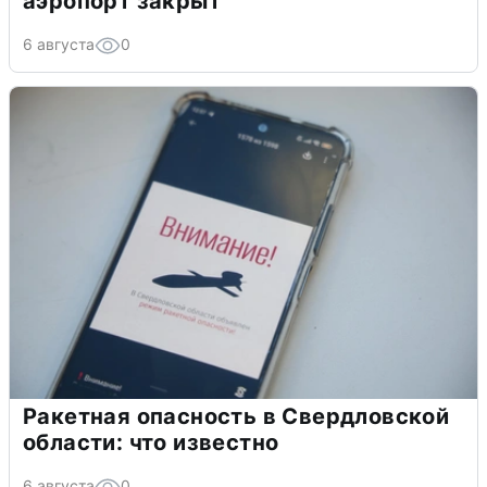
аэропорт закрыт
6 августа
0
Ракетная опасность в Свердловской
области: что известно
6 августа
0