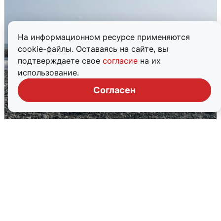
На информационном ресурсе применяются
cookie-файлы. Оставаясь на сайте, вы
подтверждаете свое
согласие
на их
использование.
Согласен
Сирены в Сочи: новая угроза БПЛА
6 августа
0