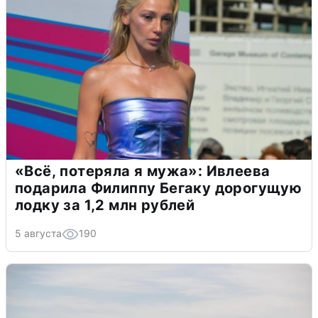
«Всё, потеряла я мужа»: Ивлеева
подарила Филиппу Бегаку дорогущую
лодку за 1,2 млн рублей
5 августа
190