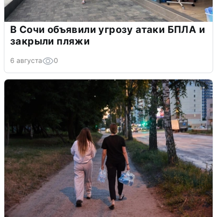
В Сочи объявили угрозу атаки БПЛА и
закрыли пляжи
6 августа
0