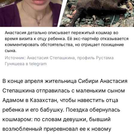
Анастасия детально описывает пережитый кошмар во
время визита к отцу ребенка. Её экс-партнёр отказывается
комментировать обстоятельства, но отрицает похищение
сына.
Источник: 
Анастасия Степашкина, профиль Рустама 
Гуняшева в telegram
В конце апреля жительница Сибири Анастасия
Степашкина отправилась с маленьким сыном
Адамом в Казахстан, чтобы навестить отца
ребенка и его бабушку. Поездка обернулась
кошмаром: по словам девушки, бывший
возлюбленный приревновал ее к новому