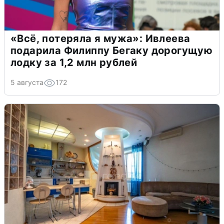
«Всё, потеряла я мужа»: Ивлеева
подарила Филиппу Бегаку дорогущую
лодку за 1,2 млн рублей
5 августа
172