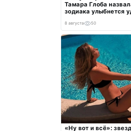
Тамара Глоба назвал
зодиака улыбнется у
8 августа
50
«Ну вот и всё»: зве