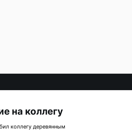
ие на коллегу
збил коллегу деревянным