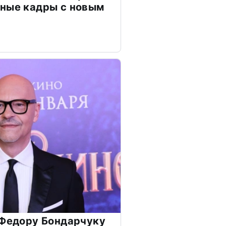
чные кадры с новым
 Федору Бондарчуку