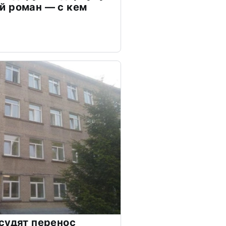
й роман — с кем
судят перенос