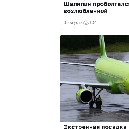
Шаляпин проболтался
возлюбленной
6 августа
104
Экстренная посадка 