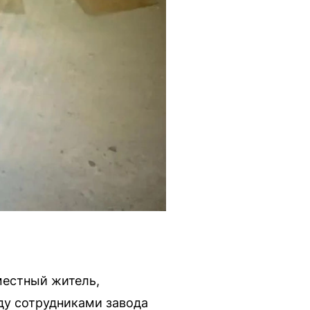
местный житель,
ду сотрудниками завода