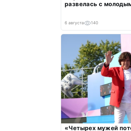
развелась с молоды
6 августа
140
«Четырех мужей пот