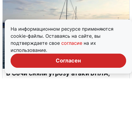
На информационном ресурсе применяются
cookie-файлы. Оставаясь на сайте, вы
подтверждаете свое
согласие
на их
использование.
Согласен
В Сочи сняли угрозу атаки БПЛА,
аэропорт закрыт
6 августа
0