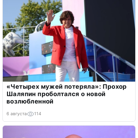
«Четырех мужей потеряла»: Прохор
Шаляпин проболтался о новой
возлюбленной
6 августа
114