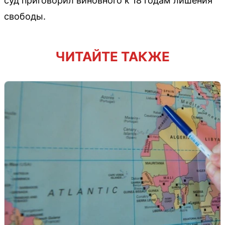
суд приговорил виновного к 18 годам лишения
свободы.
ЧИТАЙТЕ ТАКЖЕ