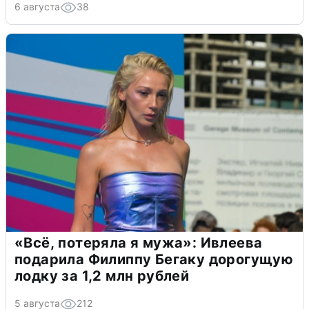
6 августа
38
«Всё, потеряла я мужа»: Ивлеева
подарила Филиппу Бегаку дорогущую
лодку за 1,2 млн рублей
5 августа
212