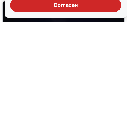
Согласен
Взрывы в Воронеже после сигнала
тревоги
5 августа
0