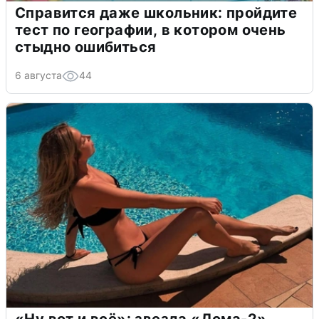
Справится даже школьник: пройдите
тест по географии, в котором очень
стыдно ошибиться
6 августа
44
«Ну вот и всё»: звезда «Дома-2»