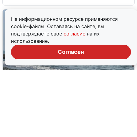
На информационном ресурсе применяются
cookie-файлы. Оставаясь на сайте, вы
подтверждаете свое
согласие
на их
использование.
Согласен
Сирены в Сочи: новая угроза БПЛА
6 августа
0