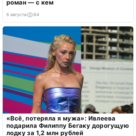
роман — с кем
6 августа
64
«Всё, потеряла я мужа»: Ивлеева
подарила Филиппу Бегаку дорогущую
лодку за 1,2 млн рублей