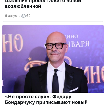
Шаляпин проболтался о новой
возлюбленной
6 августа
69
«Не просто слух»: Федору
Бондарчуку приписывают новый