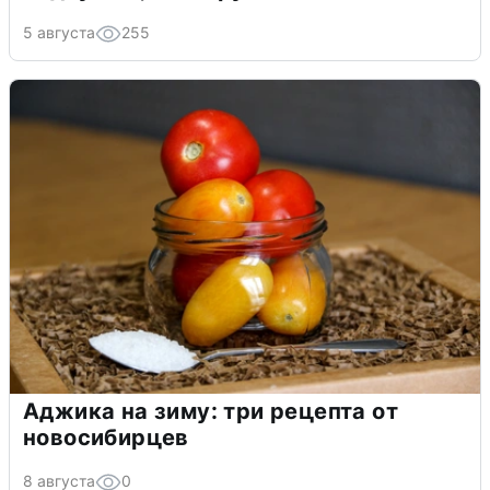
5 августа
255
Аджика на зиму: три рецепта от
новосибирцев
8 августа
0