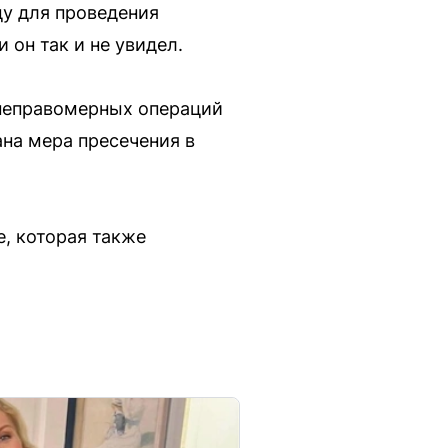
цу для проведения
 он так и не увидел.
 неправомерных операций
ана мера пресечения в
е, которая также