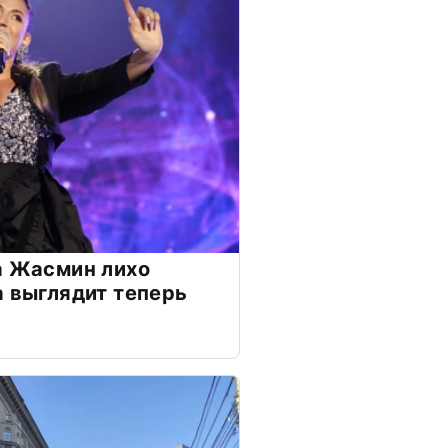
а Жасмин лихо
а выглядит теперь