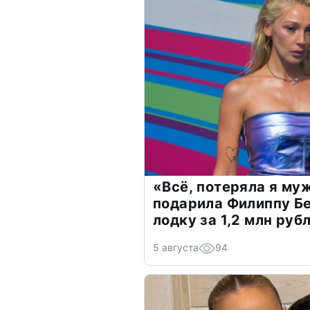
«Всё, потеряла я му
подарила Филиппу Б
лодку за 1,2 млн руб
5 августа
94