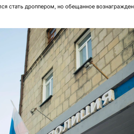
ся стать дроппером, но обещанное вознаграждени