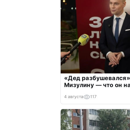
«Дед разбушевался»
Мизулину — что он н
4 августа
117