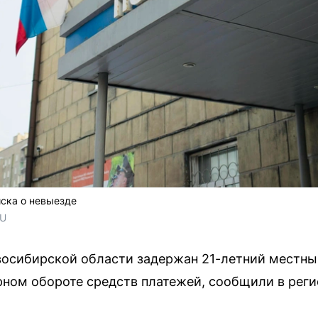
ска о невыезде
RU
осибирской области задержан 21-летний местный
ном обороте средств платежей, сообщили в рег