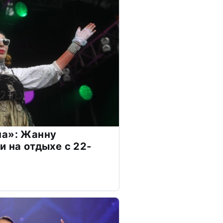
на»: Жанну
и на отдыхе с 22-