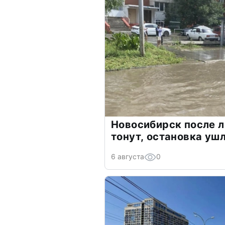
Новосибирск после л
тонут, остановка уш
6 августа
0