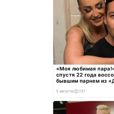
«Моя любимая пара!»
спустя 22 года восс
бывшим парнем из 
5 августа
137