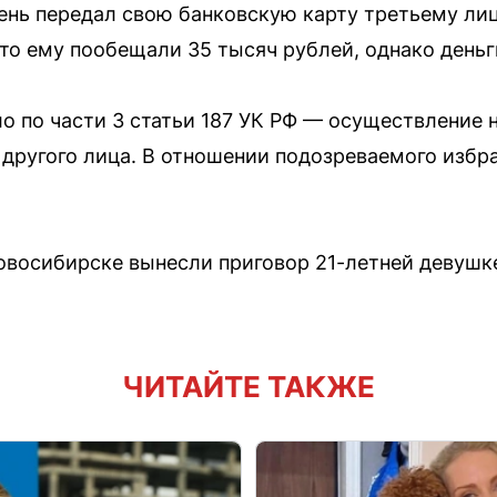
ень передал свою банковскую карту третьему ли
то ему пообещали 35 тысяч рублей, однако деньги
о по части 3 статьи 187 УК РФ — осуществление
 другого лица. В отношении подозреваемого избр
.
Новосибирске вынесли приговор 21-летней девушк
ЧИТАЙТЕ ТАКЖЕ