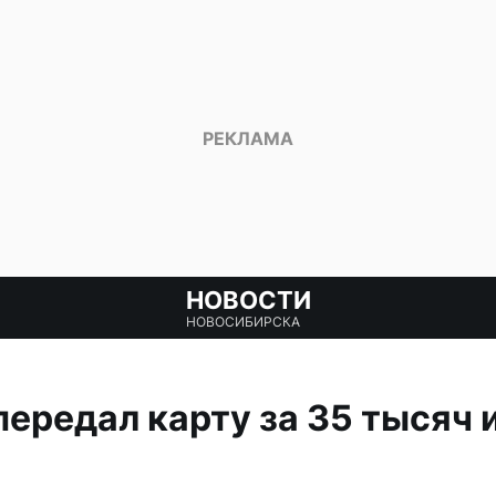
НОВОСТИ
НОВОСИБИРСКА
ередал карту за 35 тысяч и