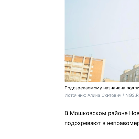
Подозреваемому назначена подпи
Источник: 
Алина Скитович / NGS.
В Мошковском районе Нов
подозревают в неправомер