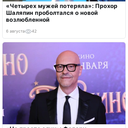
«Четырех мужей потеряла»: Прохор
Шаляпин проболтался о новой
возлюбленной
6 августа
42