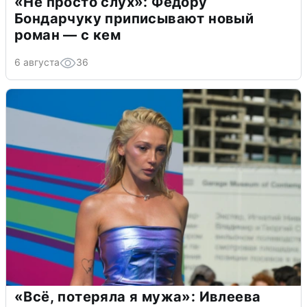
«Не просто слух»: Федору
Бондарчуку приписывают новый
роман — с кем
6 августа
36
«Всё, потеряла я мужа»: Ивлеева