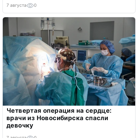
7 августа
0
Четвертая операция на сердце:
врачи из Новосибирска спасли
девочку
7 августа
0