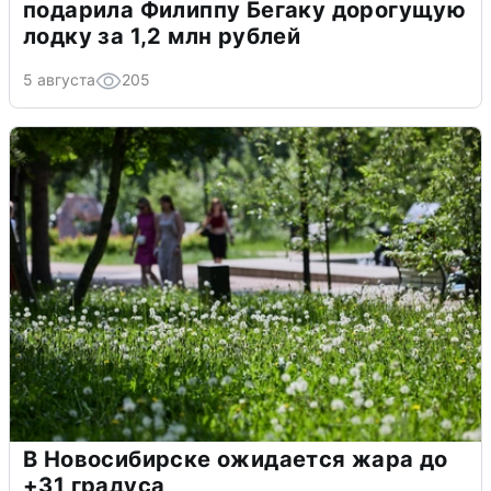
подарила Филиппу Бегаку дорогущую
лодку за 1,2 млн рублей
5 августа
205
В Новосибирске ожидается жара до
+31 градуса