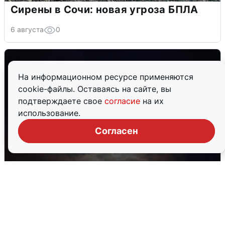
Сирены в Сочи: новая угроза БПЛА
6 августа
0
На информационном ресурсе применяются
cookie-файлы. Оставаясь на сайте, вы
подтверждаете свое
согласие
на их
использование.
Согласен
В Воронеже прогремели взрывы
после сигнала тревоги