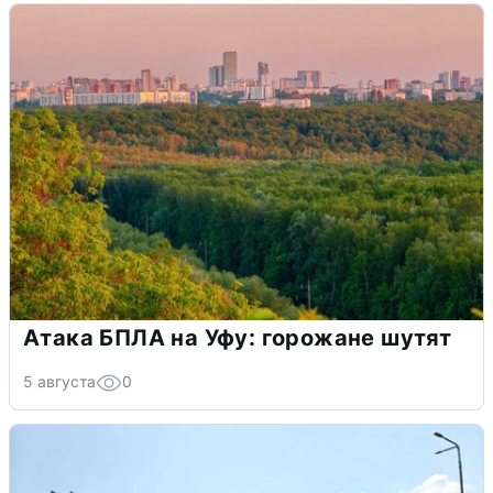
Атака БПЛА на Уфу: горожане шутят
5 августа
0