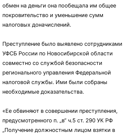
обмен на деньги она пообещала им общее
покровительство и уменьшение сумм
налоговых доначислений.
Преступление было выявлено сотрудниками
УФСБ России по Новосибирской области
совместно со службой безопасности
регионального управления Федеральной
налоговой службы. Ими были собраны
необходимые доказательства.
«Ее обвиняют в совершении преступления,
предусмотренного п. „в“ ч.5 ст. 290 УК РФ
„Получение должностным лицом взятки в