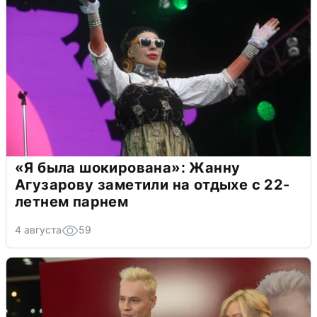
«Я была шокирована»: Жанну
Агузарову заметили на отдыхе с 22-
летнем парнем
4 августа
59