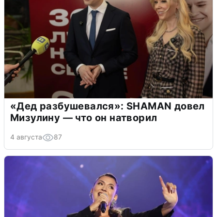
«Дед разбушевался»: SHAMAN довел
Мизулину — что он натворил
4 августа
87