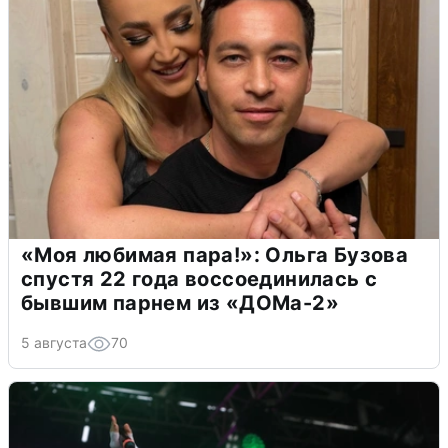
«Моя любимая пара!»: Ольга Бузова
спустя 22 года воссоединилась с
бывшим парнем из «ДОМа-2»
5 августа
70