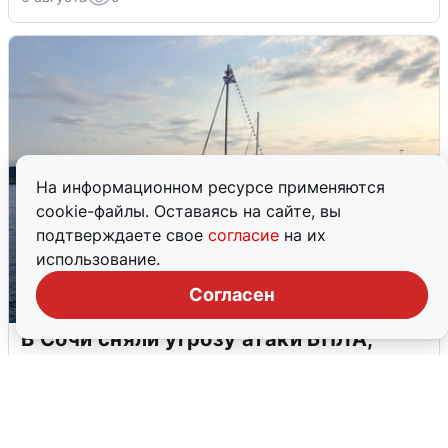
На информационном ресурсе применяются
cookie-файлы. Оставаясь на сайте, вы
подтверждаете свое
согласие
на их
использование.
Согласен
В Сочи сняли угрозу атаки БПЛА,
аэропорт закрыт
6 августа
0