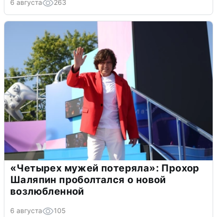
6 августа
263
«Четырех мужей потеряла»: Прохор
Шаляпин проболтался о новой
возлюбленной
6 августа
105