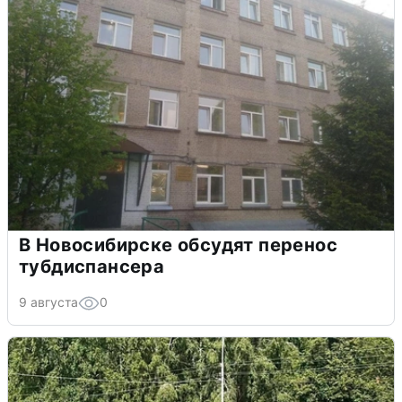
В Новосибирске обсудят перенос
тубдиспансера
9 августа
0