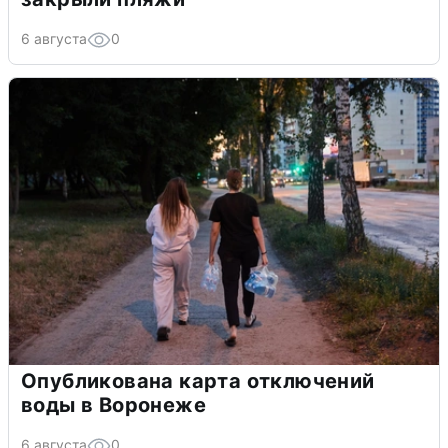
6 августа
0
Опубликована карта отключений
воды в Воронеже
6 августа
0