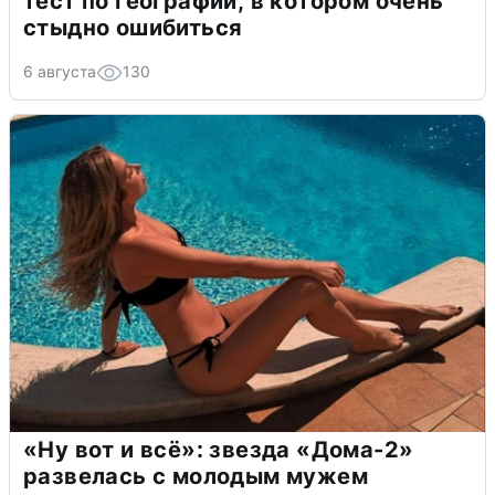
тест по географии, в котором очень
стыдно ошибиться
6 августа
130
«Ну вот и всё»: звезда «Дома-2»
развелась с молодым мужем