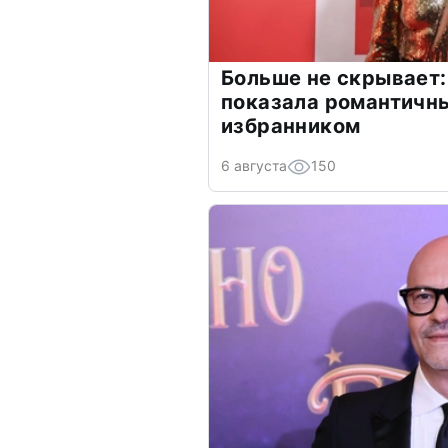
Больше не скрывает:
показала романтичн
избранником
6 августа
150