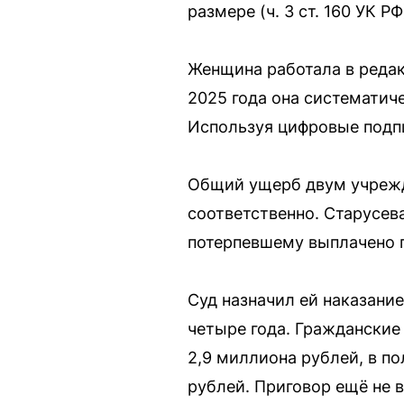
размере (ч. 3 ст. 160 УК РФ
Женщина работала в редак
2025 года она систематич
Используя цифровые подпи
Общий ущерб двум учрежд
соответственно. Старусев
потерпевшему выплачено п
Суд назначил ей наказани
четыре года. Гражданские
2,9 миллиона рублей, в п
рублей. Приговор ещё не в