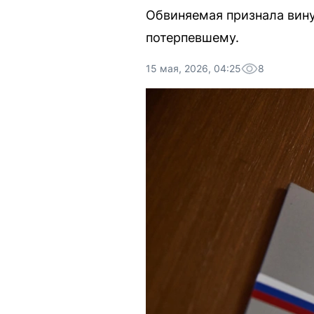
Обвиняемая признала вину
потерпевшему.
15 мая, 2026, 04:25
8