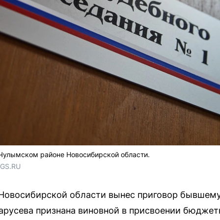
 Чулымском районе Новосибирской области.
NGS.RU
Новосибирской области вынес приговор бывшему 
тарусева признана виновной в присвоении бюджет