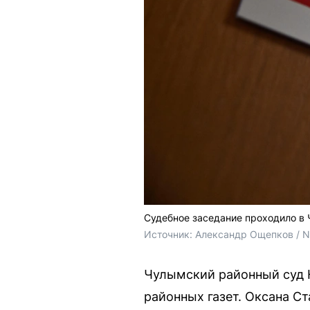
Судебное заседание проходило в
Источник: 
Александр Ощепков / 
Чулымский районный суд 
районных газет. Оксана С