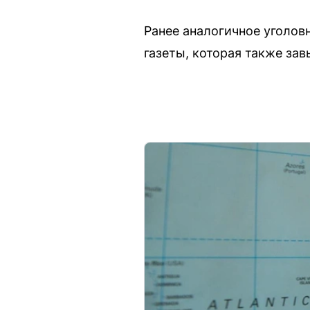
Ранее аналогичное уголов
газеты, которая также зав