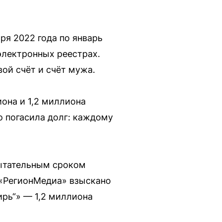
ря 2022 года по январь
электронных реестрах.
ой счёт и счёт мужа.
она и 1,2 миллиона
о погасила долг: каждому
пытательным сроком
 «РегионМедиа» взыскано
ирь“» — 1,2 миллиона