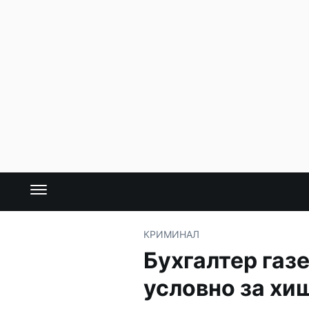
КРИМИНАЛ
Бухгалтер газ
условно за хи