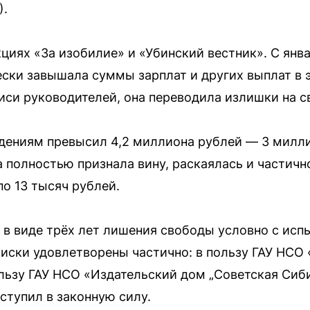
).
циях «За изобилие» и «Убинский вестник». С янва
ески завышала суммы зарплат и других выплат в 
си руководителей, она переводила излишки на св
ениям превысил 4,2 миллиона рублей — 3 милли
а полностью признала вину, раскаялась и частичн
о 13 тысяч рублей.
е в виде трёх лет лишения свободы условно с ис
 иски удовлетворены частично: в пользу ГАУ НСО
ользу ГАУ НСО «Издательский дом „Советская Сиб
ступил в законную силу.