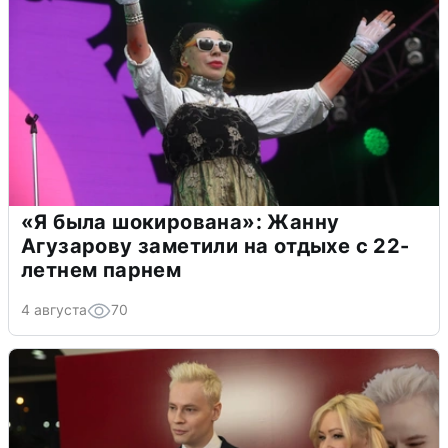
«Я была шокирована»: Жанну
Агузарову заметили на отдыхе с 22-
летнем парнем
4 августа
70