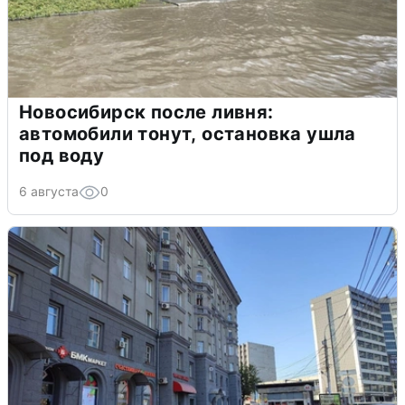
Новосибирск после ливня:
автомобили тонут, остановка ушла
под воду
6 августа
0