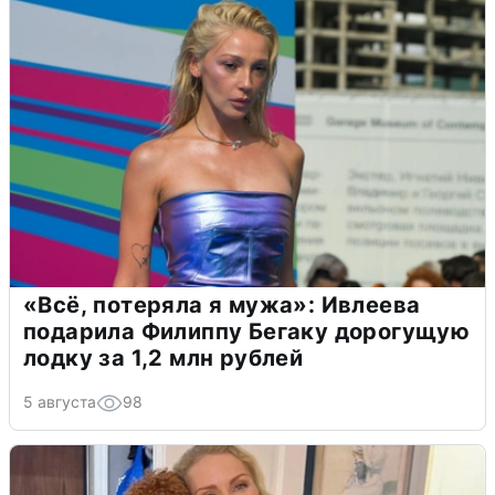
«Всё, потеряла я мужа»: Ивлеева
подарила Филиппу Бегаку дорогущую
лодку за 1,2 млн рублей
5 августа
98