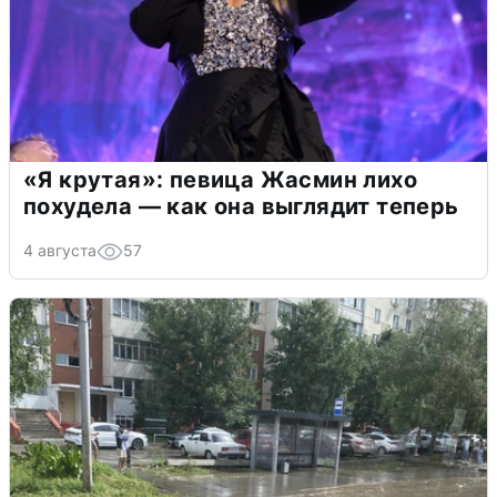
«Я крутая»: певица Жасмин лихо
похудела — как она выглядит теперь
4 августа
57