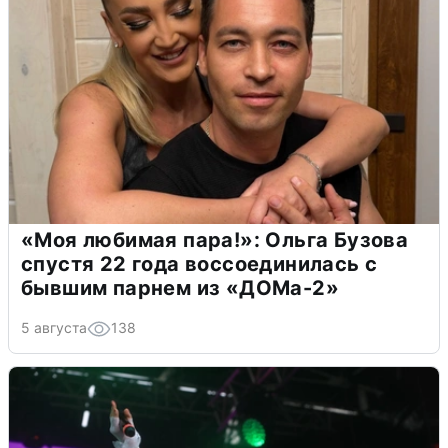
«Моя любимая пара!»: Ольга Бузова
спустя 22 года воссоединилась с
бывшим парнем из «ДОМа-2»
5 августа
138