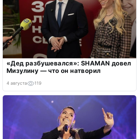
«Дед разбушевался»: SHAMAN довел
Мизулину — что он натворил
4 августа
119