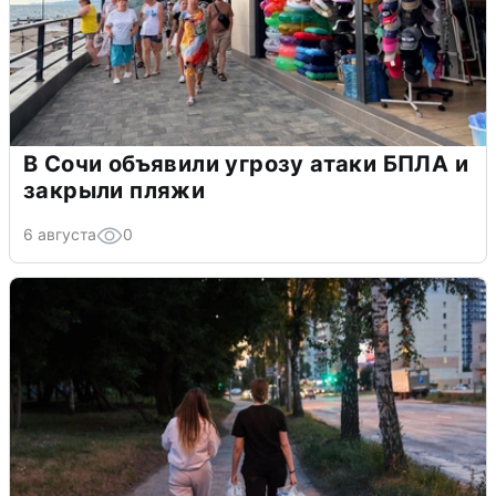
В Сочи объявили угрозу атаки БПЛА и
закрыли пляжи
6 августа
0