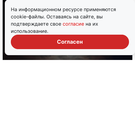
На информационном ресурсе применяются
cookie-файлы. Оставаясь на сайте, вы
подтверждаете свое
согласие
на их
использование.
Согласен
В Воронеже прогремели взрывы
после сигнала тревоги
5 августа
0