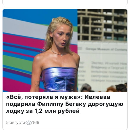
«Всё, потеряла я мужа»: Ивлеева
подарила Филиппу Бегаку дорогущую
лодку за 1,2 млн рублей
5 августа
169