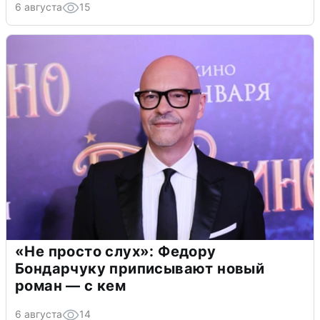
6 августа
15
«Не просто слух»: Федору
Бондарчуку приписывают новый
роман — с кем
6 августа
14