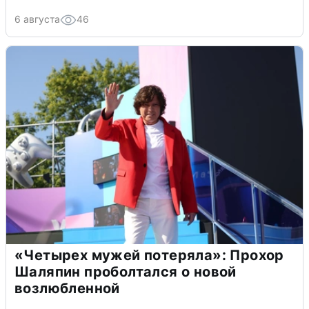
6 августа
46
«Четырех мужей потеряла»: Прохор
Шаляпин проболтался о новой
возлюбленной