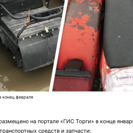
а конец февраля
размещено на портале «ГИС Торги» в конце январ
 транспортных средств и запчасти: