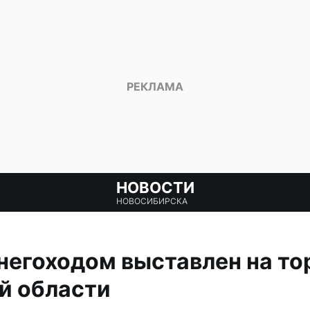
НОВОСТИ
НОВОСИБИРСКА
негоходом выставлен на тор
й области