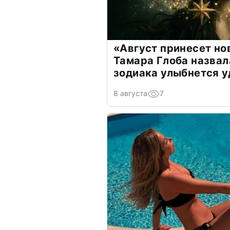
«Август принесет н
Тамара Глоба назвал
зодиака улыбнется у
8 августа
7