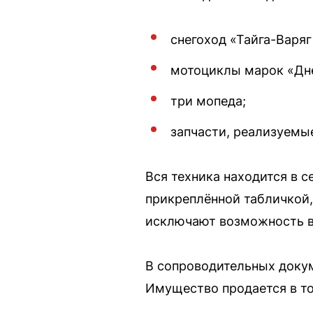
снегоход «Тайга-Варяг
мотоциклы марок «Дне
три мопеда;
запчасти, реализуемые
Вся техника находится в с
прикреплённой табличкой,
исключают возможность в
В сопроводительных докум
Имущество продается в то