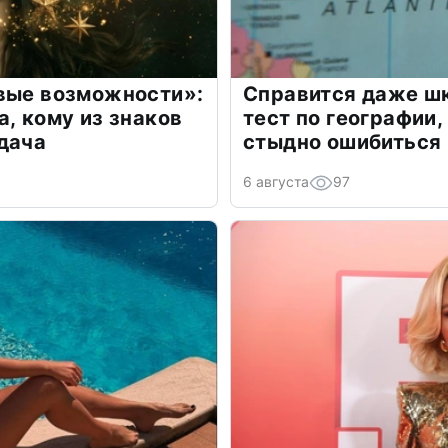
овые возможности»:
Справится даже шк
а, кому из знаков
тест по географии,
дача
стыдно ошибиться
6 августа
97