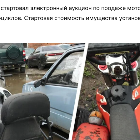
стартовал электронный аукцион по продаже мото
оциклов. Стартовая стоимость имущества установл