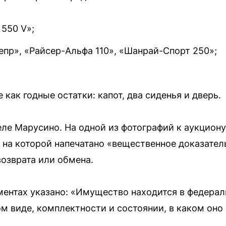
 550 V»;
пр», «Райсер-Альфа 110», «Шанрай-Спорт 250»;
 как годные остатки: капот, два сиденья и дверь.
еле Марусино. На одной из фотографий к аукцион
 на которой напечатано «вещественное доказател
озврата или обмена.
ентах указано: «Имущество находится в федерал
м виде, комплектности и состоянии, в каком оно 