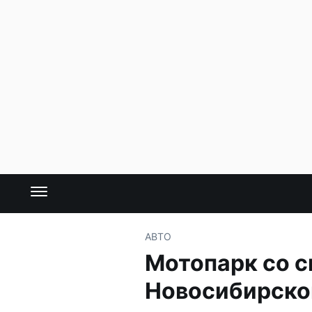
АВТО
Мотопарк со с
Новосибирско