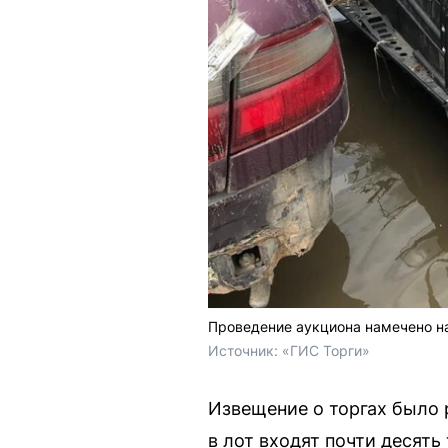
Проведение аукциона намечено н
Источник: 
«ГИС Торги»
Извещение о торгах было 
в лот входят почти десять