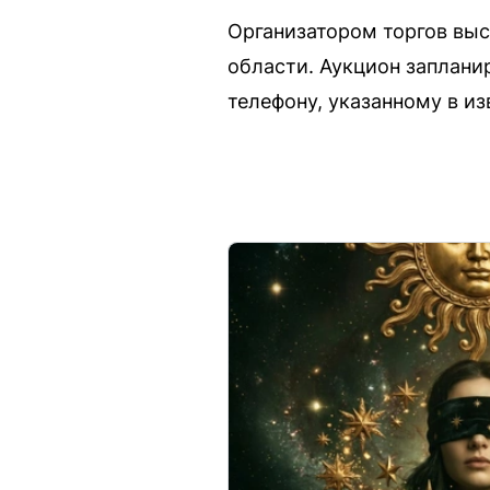
Организатором торгов вы
области. Аукцион заплани
телефону, указанному в из