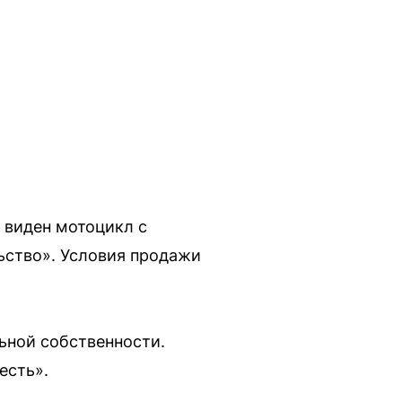
у виден мотоцикл с
ьство». Условия продажи
ьной собственности.
есть».