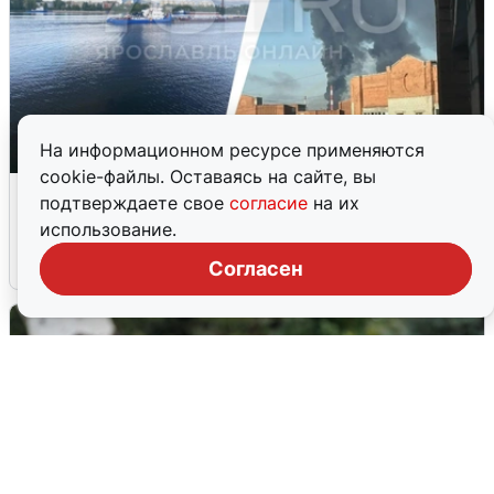
На информационном ресурсе применяются
cookie-файлы. Оставаясь на сайте, вы
Ночная атака БПЛА на Ярославль:
подтверждаете свое
согласие
на их
попадания и последствия
использование.
6 августа
0
Согласен