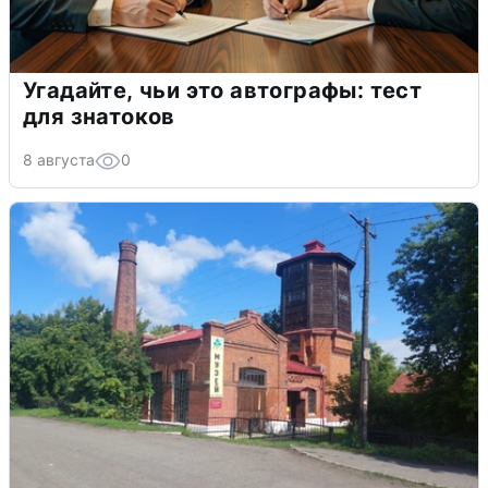
Угадайте, чьи это автографы: тест
для знатоков
8 августа
0