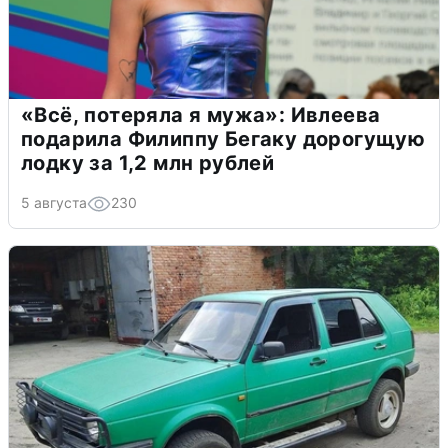
«Всё, потеряла я мужа»: Ивлеева
подарила Филиппу Бегаку дорогущую
лодку за 1,2 млн рублей
5 августа
230