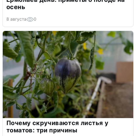
осень
8 августа
0
Почему скручиваются листья у
томатов: три причины