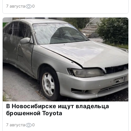
7 августа
0
В Новосибирске ищут владельца
брошенной Toyota
7 августа
0