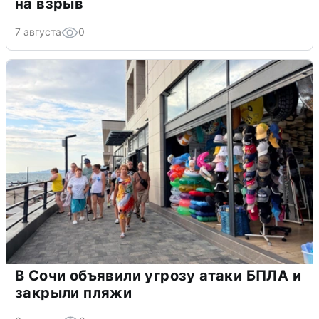
на взрыв
7 августа
0
В Сочи объявили угрозу атаки БПЛА и
закрыли пляжи