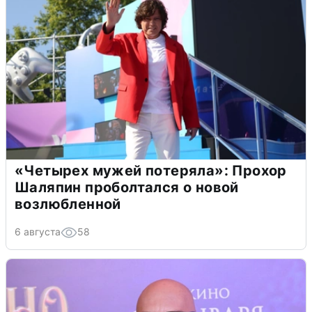
«Четырех мужей потеряла»: Прохор
Шаляпин проболтался о новой
возлюбленной
6 августа
58