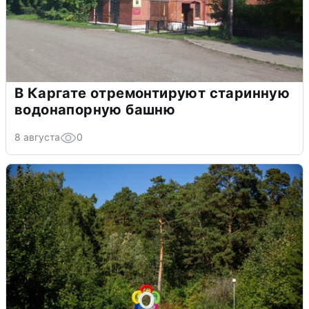
В Каргате отремонтируют старинную
водонапорную башню
8 августа
0