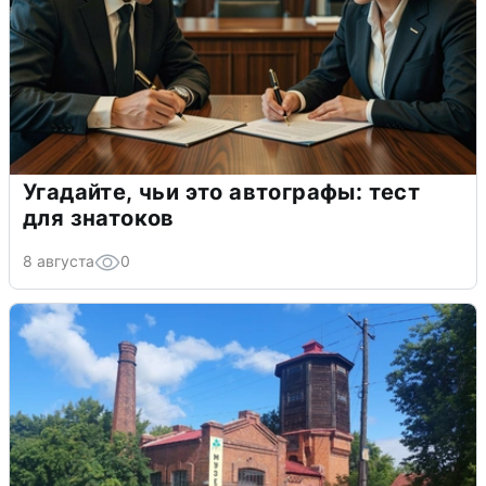
Угадайте, чьи это автографы: тест
для знатоков
8 августа
0