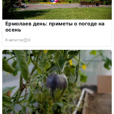
Ермолаев день: приметы о погоде на
осень
8 августа
0