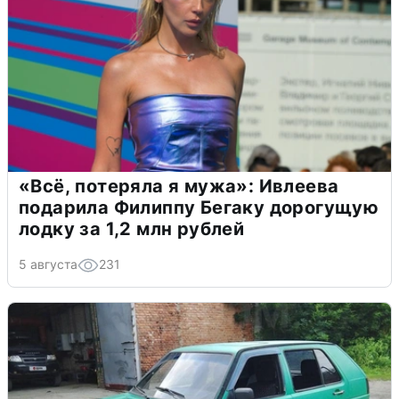
«Всё, потеряла я мужа»: Ивлеева
подарила Филиппу Бегаку дорогущую
лодку за 1,2 млн рублей
5 августа
231