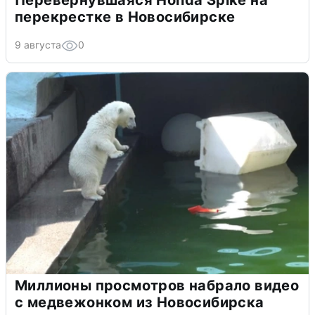
Перевернувшаяся Honda Spike на
перекрестке в Новосибирске
9 августа
0
Миллионы просмотров набрало видео
с медвежонком из Новосибирска