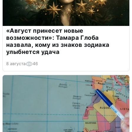
«Август принесет новые
возможности»: Тамара Глоба
назвала, кому из знаков зодиака
улыбнется удача
8 августа
46