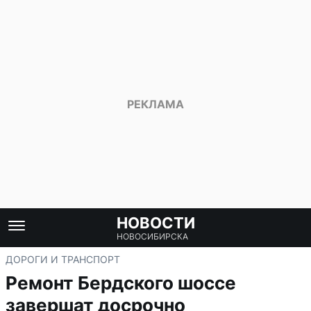
НОВОСТИ
НОВОСИБИРСКА
ДОРОГИ И ТРАНСПОРТ
Ремонт Бердского шоссе
завершат досрочно