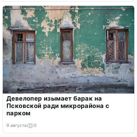
Девелопер изымает барак на
Псковской ради микрорайона с
парком
9 августа
0