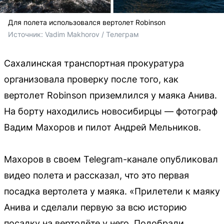
Для полета использовался вертолет Robinson
Источник: 
Vadim Makhorov / Телеграм
Сахалинская транспортная прокуратура
организовала проверку после того, как
вертолет Robinson приземлился у маяка Анива.
На борту находились новосибирцы — фотограф
Вадим Махоров и пилот Андрей Мельников.
Махоров в своем Telegram-канале опубликовал
видео полета и рассказал, что это первая
посадка вертолета у маяка. «Прилетели к маяку
Анива и сделали первую за всю историю
посадку на вертолёте у него. Подобрали