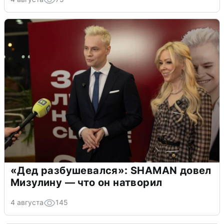
«Дед разбушевался»: SHAMAN довел
Мизулину — что он натворил
4 августа
145