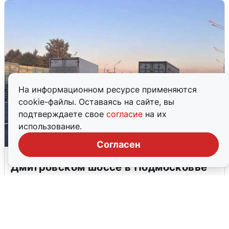
На информационном ресурсе применяются
cookie-файлы. Оставаясь на сайте, вы
подтверждаете свое
согласие
на их
использование.
Согласен
Пять машин столкнулись на
Дмитровском шоссе в Подмосковье
4 августа
0