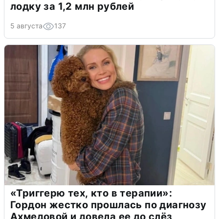
лодку за 1,2 млн рублей
5 августа
137
«Триггерю тех, кто в терапии»:
Гордон жестко прошлась по диагнозу
Ахмедовой и довела ее до слёз