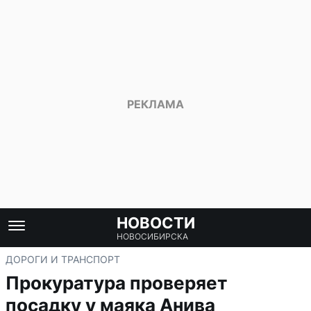
НОВОСТИ
НОВОСИБИРСКА
ДОРОГИ И ТРАНСПОРТ
Прокуратура проверяет
посадку у маяка Анива