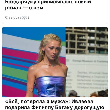
Бондарчуку приписывают новый
роман — с кем
6 августа
2
«Всё, потеряла я мужа»: Ивлеева
подарила Филиппу Бегаку дорогущую