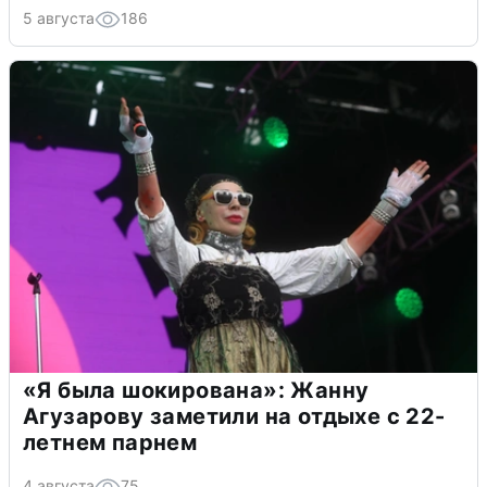
5 августа
186
«Я была шокирована»: Жанну
Агузарову заметили на отдыхе с 22-
летнем парнем
4 августа
75