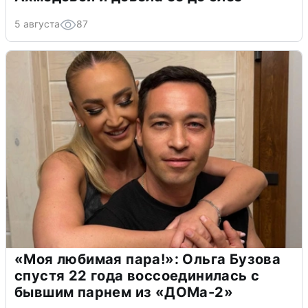
5 августа
87
«Моя любимая пара!»: Ольга Бузова
спустя 22 года воссоединилась с
бывшим парнем из «ДОМа-2»