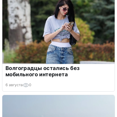
Волгоградцы остались без
мобильного интернета
6 августа
0