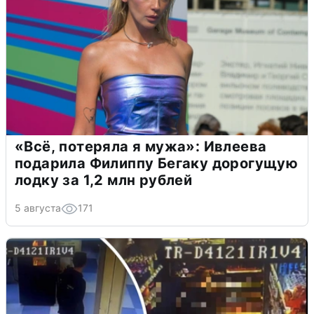
«Всё, потеряла я мужа»: Ивлеева
подарила Филиппу Бегаку дорогущую
лодку за 1,2 млн рублей
5 августа
171