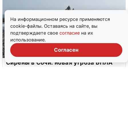
На информационном ресурсе применяются
cookie-файлы. Оставаясь на сайте, вы
подтверждаете свое
согласие
на их
использование.
Согласен
Сирены в Сочи: новая угроза БПЛА
6 августа
0