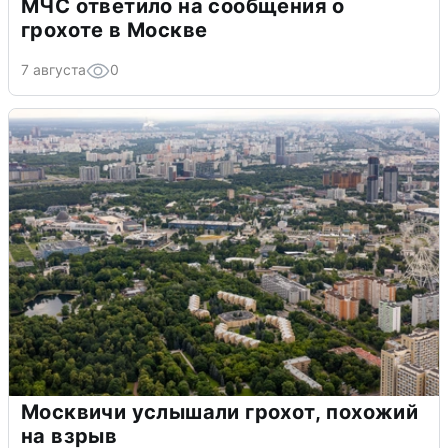
МЧС ответило на сообщения о
грохоте в Москве
7 августа
0
Москвичи услышали грохот, похожий
на взрыв