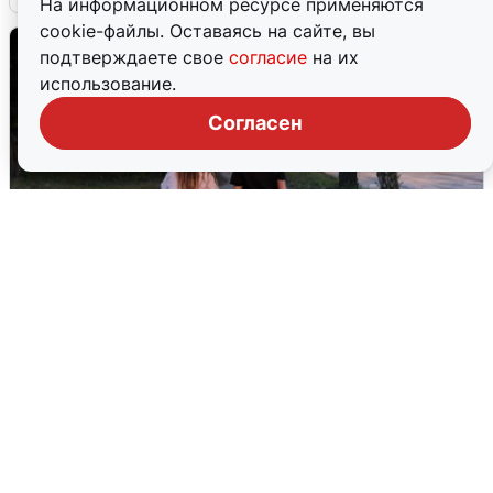
На информационном ресурсе применяются
cookie-файлы. Оставаясь на сайте, вы
подтверждаете свое
согласие
на их
использование.
Согласен
Опубликована карта отключений
воды в Воронеже
6 августа
0