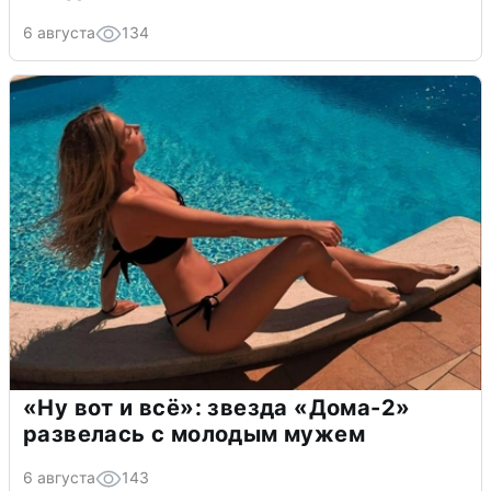
6 августа
134
«Ну вот и всё»: звезда «Дома-2»
развелась с молодым мужем
6 августа
143