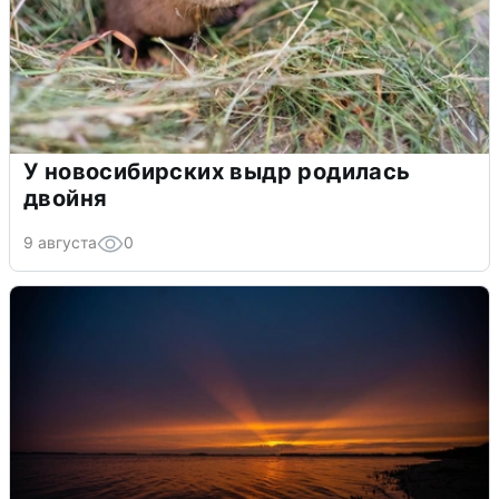
У новосибирских выдр родилась
двойня
9 августа
0