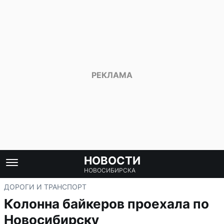
НОВОСТИ
НОВОСИБИРСКА
ДОРОГИ И ТРАНСПОРТ
Колонна байкеров проехала по
Новосибирску