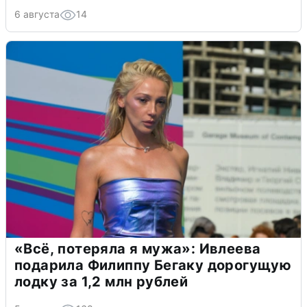
6 августа
14
«Всё, потеряла я мужа»: Ивлеева
подарила Филиппу Бегаку дорогущую
лодку за 1,2 млн рублей