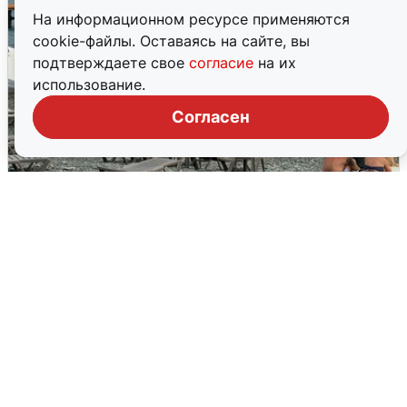
На информационном ресурсе применяются
cookie-файлы. Оставаясь на сайте, вы
подтверждаете свое
согласие
на их
использование.
Согласен
Жители и туристы Сочи рассказали
об атаке БПЛА 5 августа
5 августа
0