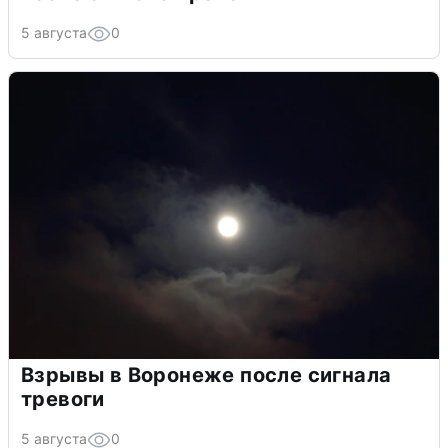
5 августа
0
Взрывы в Воронеже после сигнала
тревоги
5 августа
0