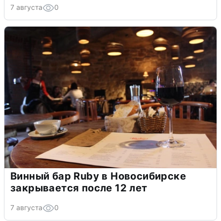
7 августа
0
Винный бар Ruby в Новосибирске
закрывается после 12 лет
7 августа
0