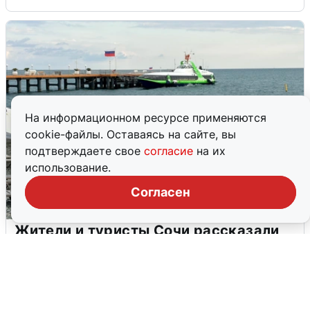
На информационном ресурсе применяются
cookie-файлы. Оставаясь на сайте, вы
подтверждаете свое
согласие
на их
использование.
Согласен
Жители и туристы Сочи рассказали
об атаке БПЛА 5 августа
5 августа
0