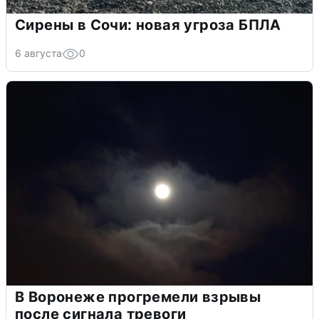
Сирены в Сочи: новая угроза БПЛА
6 августа
0
В Воронеже прогремели взрывы
после сигнала тревоги