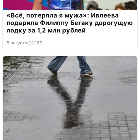
«Всё, потеряла я мужа»: Ивлеева
подарила Филиппу Бегаку дорогущую
лодку за 1,2 млн рублей
5 августа
189