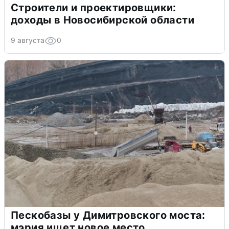
Строители и проектировщики:
доходы в Новосибирской области
9 августа
0
Пескобазы у Димитровского моста:
мэрия ищет новое место