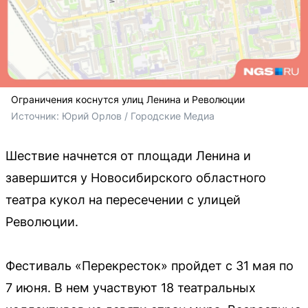
Ограничения коснутся улиц Ленина и Революции
Источник: 
Юрий Орлов / Городские Медиа
Шествие начнется от площади Ленина и
завершится у Новосибирского областного
театра кукол на пересечении с улицей
Революции.
Фестиваль «Перекресток» пройдет с 31 мая по
7 июня. В нем участвуют 18 театральных