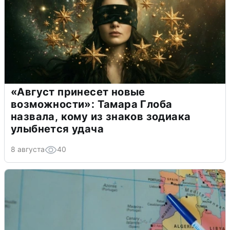
«Август принесет новые
возможности»: Тамара Глоба
назвала, кому из знаков зодиака
улыбнется удача
8 августа
40