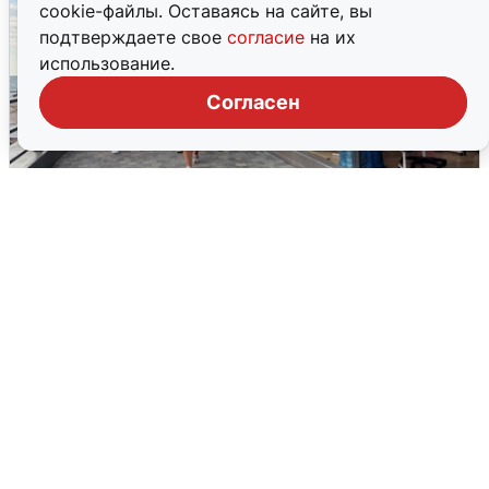
cookie-файлы. Оставаясь на сайте, вы
подтверждаете свое
согласие
на их
использование.
Согласен
В Сочи объявили угрозу атаки БПЛА и
закрыли пляжи
6 августа
0