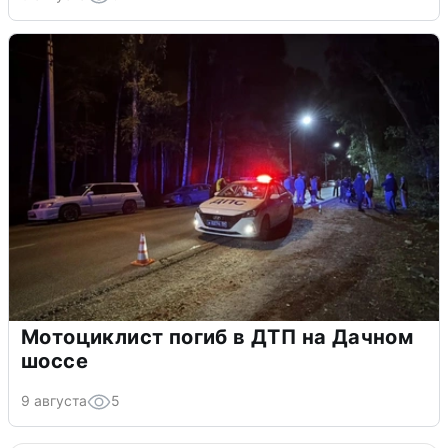
Мотоциклист погиб в ДТП на Дачном
шоссе
9 августа
5