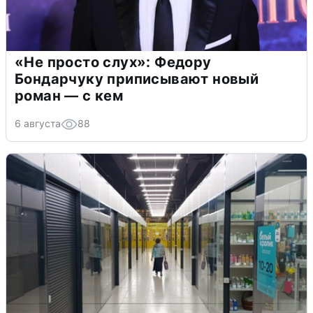
«Не просто слух»: Федору
Бондарчуку приписывают новый
роман — с кем
6 августа
88