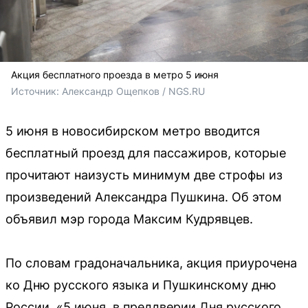
Акция бесплатного проезда в метро 5 июня
Источник: 
Александр Ощепков / NGS.RU
5 июня в новосибирском метро вводится
бесплатный проезд для пассажиров, которые
прочитают наизусть минимум две строфы из
произведений Александра Пушкина. Об этом
объявил мэр города Максим Кудрявцев.
По словам градоначальника, акция приурочена
ко Дню русского языка и Пушкинскому дню
России. «5 июня, в преддверии Дня русского