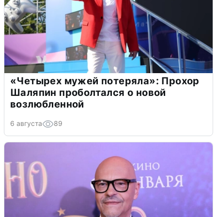
«Четырех мужей потеряла»: Прохор
Шаляпин проболтался о новой
возлюбленной
6 августа
89