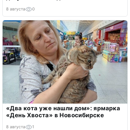
8 августа
0
«Два кота уже нашли дом»: ярмарка
«День Хвоста» в Новосибирске
8 августа
1