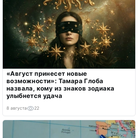
«Август принесет новые
возможности»: Тамара Глоба
назвала, кому из знаков зодиака
улыбнется удача
8 августа
22