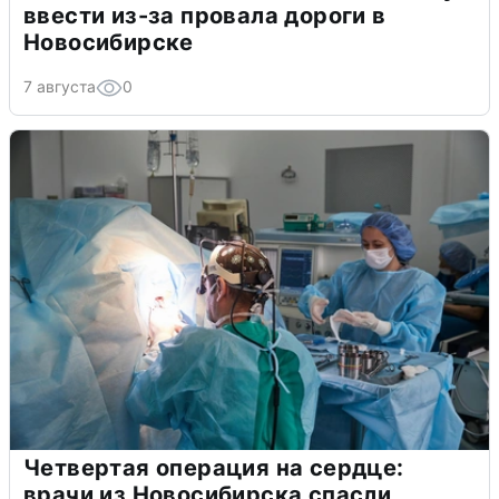
ввести из-за провала дороги в
Новосибирске
7 августа
0
Четвертая операция на сердце:
врачи из Новосибирска спасли