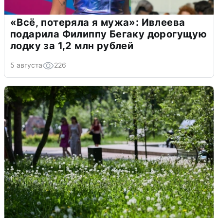
«Всё, потеряла я мужа»: Ивлеева
подарила Филиппу Бегаку дорогущую
лодку за 1,2 млн рублей
5 августа
226