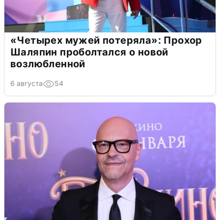
«Четырех мужей потеряла»: Прохор
Шаляпин проболтался о новой
возлюбленной
6 августа
54