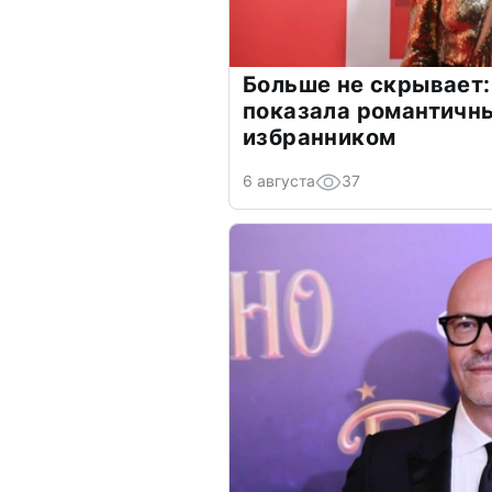
Больше не скрывает:
показала романтичн
избранником
6 августа
37