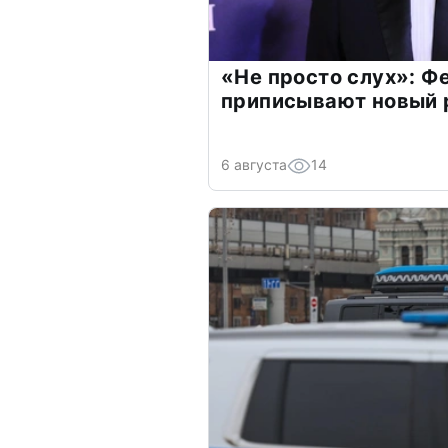
«Не просто слух»: Ф
приписывают новый 
6 августа
14