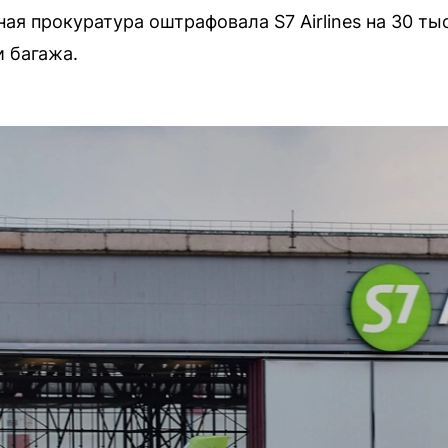
я прокуратура оштрафовала S7 Airlines на 30 ты
 багажа.