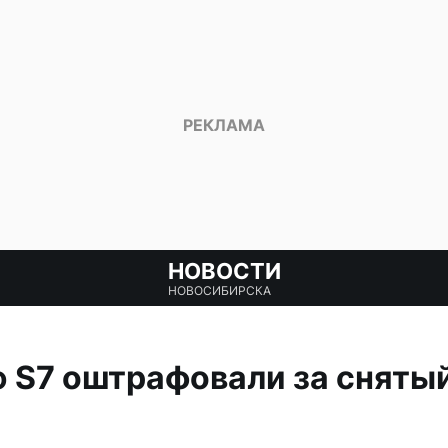
НОВОСТИ
НОВОСИБИРСКА
S7 оштрафовали за снятый