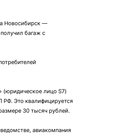
са Новосибирск —
 получил багаж с
 потребителей
» (юридическое лицо S7)
П РФ. Это квалифицируется
размере 30 тысяч рублей.
 ведомстве, авиакомпания