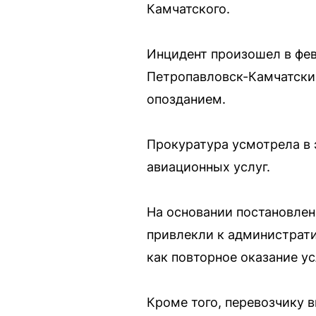
Камчатского.
Инцидент произошел в фев
Петропавловск-Камчатский
опозданием.
Прокуратура усмотрела в 
авиационных услуг.
На основании постановлен
привлекли к администрати
как повторное оказание у
Кроме того, перевозчику 