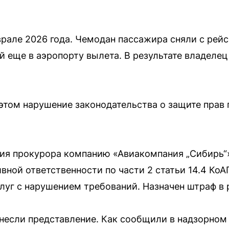
рале 2026 года. Чемодан пассажира сняли с рей
 еще в аэропорту вылета. В результате владелец
этом нарушение законодательства о защите прав
ия прокурора компанию «Авиакомпания „Сибирь“
вной ответственности по части 2 статьи 14.4 КоА
слуг с нарушением требований. Назначен штраф в 
внесли представление. Как сообщили в надзорном