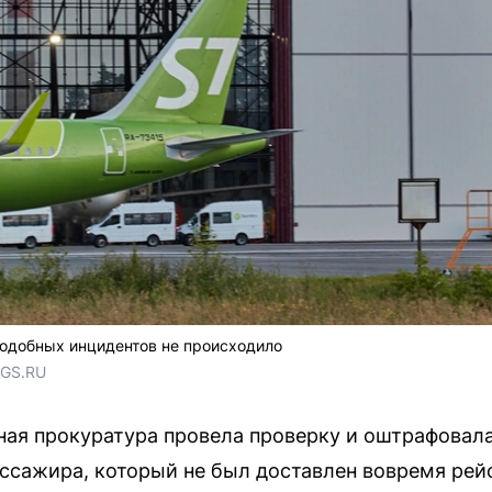
подобных инцидентов не происходило
NGS.RU
ая прокуратура провела проверку и оштрафовала 
ссажира, который не был доставлен вовремя рей