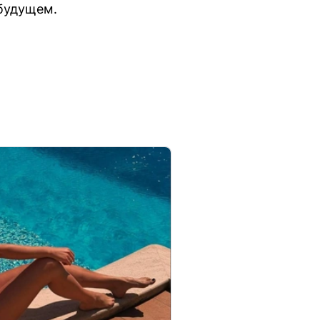
 будущем.