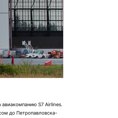
авиакомпанию S7 Airlines.
сом до Петропавловска-