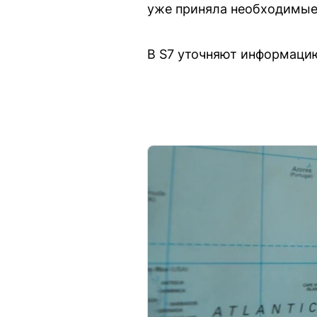
уже приняла необходимые 
В S7 уточняют информаци