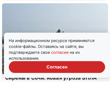
На информационном ресурсе применяются
cookie-файлы. Оставаясь на сайте, вы
подтверждаете свое
согласие
на их
использование.
Согласен
Сирены в Сочи: новая угроза БПЛА
6 августа
0