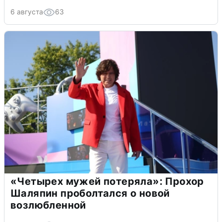
6 августа
63
«Четырех мужей потеряла»: Прохор
Шаляпин проболтался о новой
возлюбленной