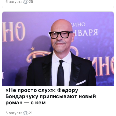
6 августа
25
«Не просто слух»: Федору
Бондарчуку приписывают новый
роман — с кем
6 августа
21