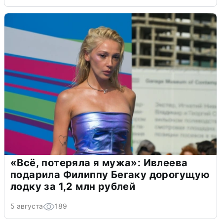
«Всё, потеряла я мужа»: Ивлеева
подарила Филиппу Бегаку дорогущую
лодку за 1,2 млн рублей
5 августа
189