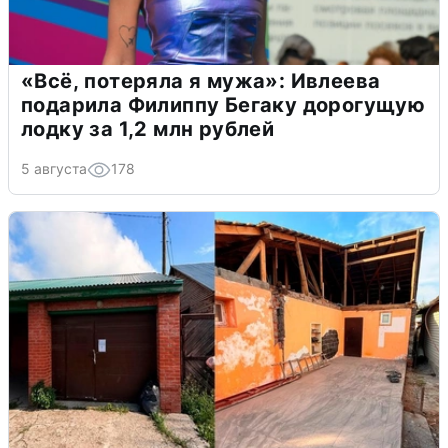
«Всё, потеряла я мужа»: Ивлеева
подарила Филиппу Бегаку дорогущую
лодку за 1,2 млн рублей
5 августа
178