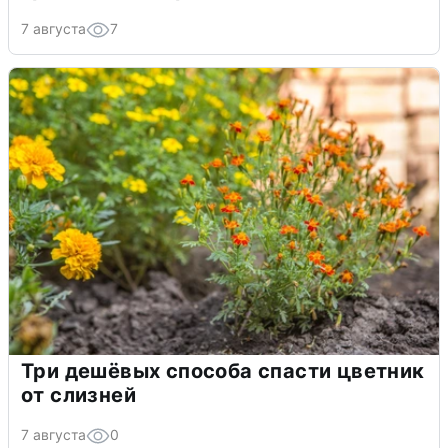
7 августа
7
Три дешёвых способа спасти цветник
от слизней
7 августа
0