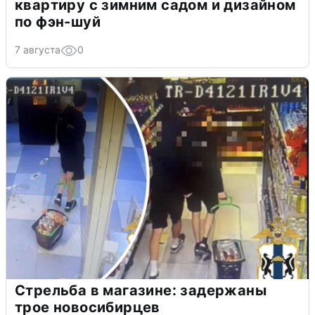
квартиру с зимним садом и дизайном
по фэн-шуй
7 августа
0
Стрельба в магазине: задержаны
трое новосибирцев