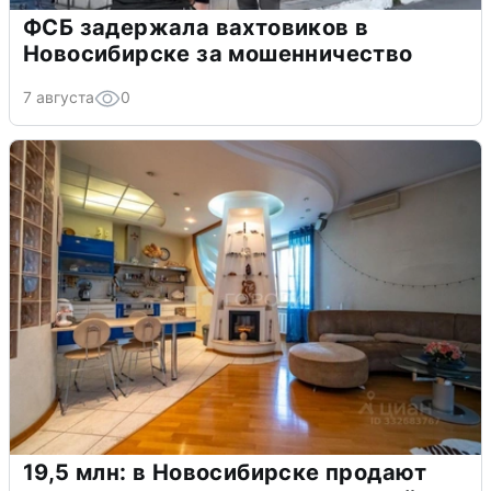
ФСБ задержала вахтовиков в
Новосибирске за мошенничество
7 августа
0
19,5 млн: в Новосибирске продают