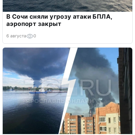
В Сочи сняли угрозу атаки БПЛА,
аэропорт закрыт
6 августа
0