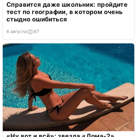
Справится даже школьник: пройдите
тест по географии, в котором очень
стыдно ошибиться
6 августа
67
«Ну вот и всё»: звезда «Дома-2»