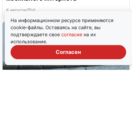
6 августа
0
На информационном ресурсе применяются
cookie-файлы. Оставаясь на сайте, вы
подтверждаете свое
согласие
на их
использование.
Согласен
Сирены в Сочи: новая угроза БПЛА
6 августа
0