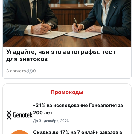
Угадайте, чьи это автографы: тест
для знатоков
8 августа
0
Промокоды
-31% на исследование Генеалогия за
200 лет
До 31 декабря, 2026
Скидка до 17% на 7 онлайн заказов в