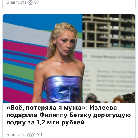
6 августа
57
«Всё, потеряла я мужа»: Ивлеева
подарила Филиппу Бегаку дорогущую
лодку за 1,2 млн рублей
5 августа
239