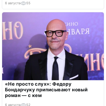
6 августа
55
«Не просто слух»: Федору
Бондарчуку приписывают новый
роман — с кем
6 августа
52