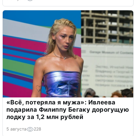
«Всё, потеряла я мужа»: Ивлеева
подарила Филиппу Бегаку дорогущую
лодку за 1,2 млн рублей
5 августа
228