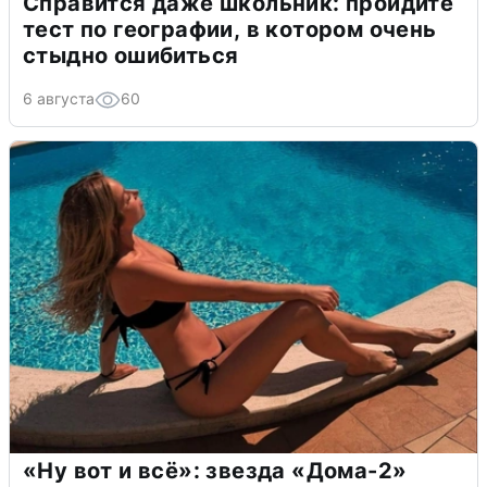
Справится даже школьник: пройдите
тест по географии, в котором очень
стыдно ошибиться
6 августа
60
«Ну вот и всё»: звезда «Дома-2»