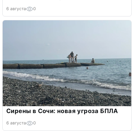
6 августа
0
Сирены в Сочи: новая угроза БПЛА
6 августа
0