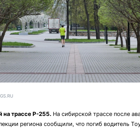
NGS.RU
 на трассе Р-255.
На сибирской трассе после ав
пекции региона сообщили, что погиб водитель Toy