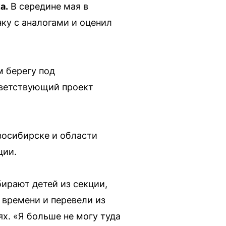
а.
В середине мая в
ку с аналогами и оценил
 берегу под
тветствующий проект
восибирске и области
ции.
ирают детей из секции,
 времени и перевели из
ях. «Я больше не могу туда