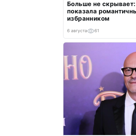
Больше не скрывает:
показала романтичн
избранником
6 августа
61