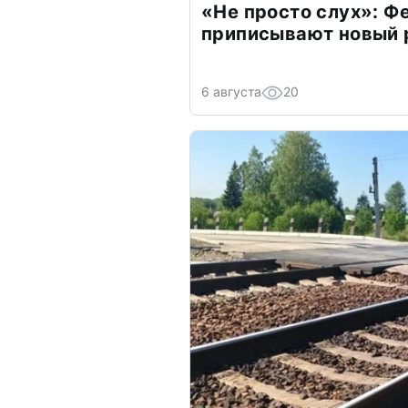
«Не просто слух»: Ф
приписывают новый 
6 августа
20