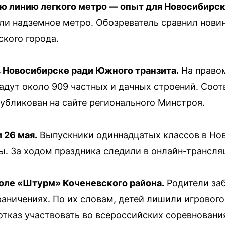
ую линию легкого метро — опыт для Новосибирск
ли надземное метро. Обозреватель сравнил новин
ского города.
в Новосибирске ради Южного транзита.
На правом
адут около 909 частных и дачных строений. Соо
убликован на сайте регионального Минстроя.
 26 мая.
Выпускники одиннадцатых классов в Но
. За ходом праздника следили в онлайн-трансля
оле «Штурм» Коченевского района.
Родители заб
раничениях. По их словам, детей лишили игрового
 отказ участвовать во всероссийских соревновани