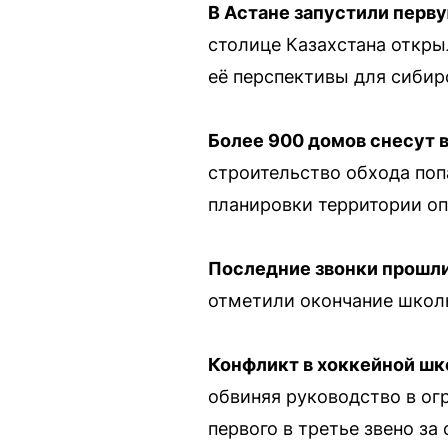
В Астане запустили перв
столице Казахстана откры
её перспективы для сибир
Более 900 домов снесут 
строительство обхода поп
планировки территории оп
Последние звонки прошли
отметили окончание школы
Конфликт в хоккейной шк
обвиняя руководство в ог
первого в третье звено за