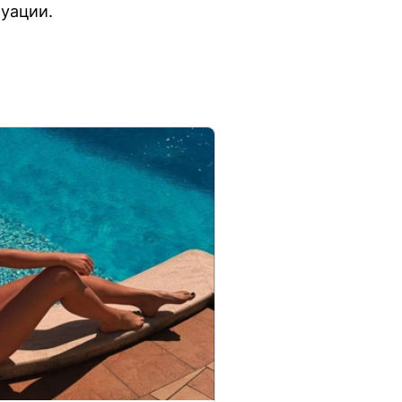
уации.