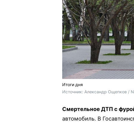
Итоги дня
Источник: 
Александр Ощепков / 
Смертельное ДТП с фурой
автомобиль. В Госавтоинс