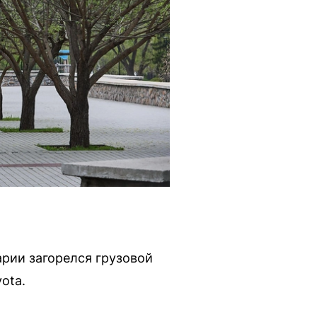
арии загорелся грузовой
ota.