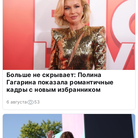
Больше не скрывает: Полина
Гагарина показала романтичные
кадры с новым избранником
6 августа
53