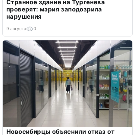
Странное здание на Тургенева
проверят: мэрия заподозрила
нарушения
9 августа
0
Новосибирцы объяснили отказ от