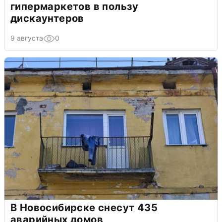
гипермаркетов в пользу
дискаунтеров
9 августа
0
В Новосибирске снесут 435
аварийных домов