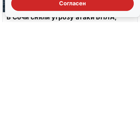
Согласен
В Сочи сняли угрозу атаки БПЛА,
аэропорт закрыт
6 августа
0