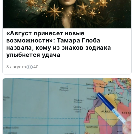
«Август принесет новые
возможности»: Тамара Глоба
назвала, кому из знаков зодиака
улыбнется удача
8 августа
40